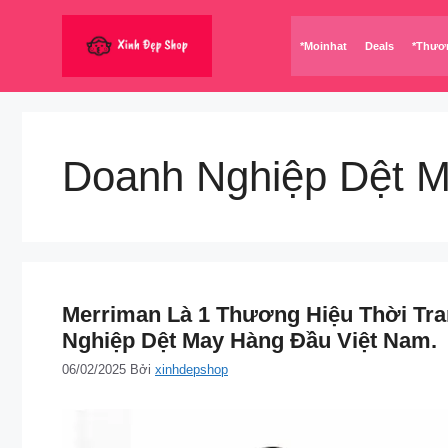
Chuyển
đến
*Moinhat
Deals
*Thươ
nội
dung
Doanh Nghiệp Dệt 
Merriman Là 1 Thương Hiệu Thời Tr
Nghiệp Dệt May Hàng Đầu Việt Nam.
06/02/2025
Bởi
xinhdepshop