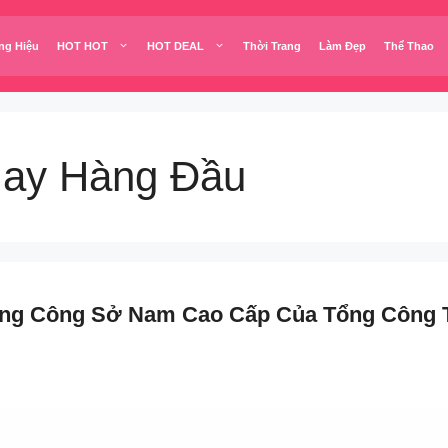
ng Hiệu
HOT HOT
HOT DEAL
Thời Trang
Làm Đẹp
Thể Thao
May Hàng Đầu
ang Công Sở Nam Cao Cấp Của Tổng Công 