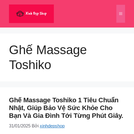
Chuyển
đến
Menu
nội
dung
Ghế Massage
Toshiko
Ghế Massage Toshiko 1 Tiêu Chuẩn
Nhật, Giúp Bảo Vệ Sức Khỏe Cho
Bạn Và Gia Đình Tới Từng Phút Giây.
31/01/2025
Bởi
xinhdepshop