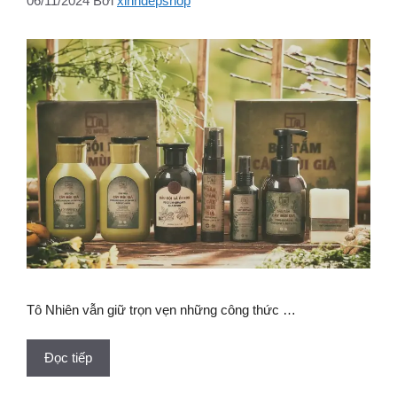
06/11/2024
Bởi
xinhdepshop
Tô Nhiên vẫn giữ trọn vẹn những công thức …
Đọc tiếp