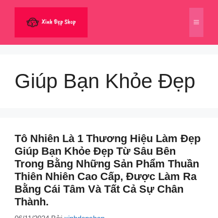
Chuyển
đến
Menu
nội
dung
Giúp Bạn Khỏe Đẹp
Tô Nhiên Là 1 Thương Hiệu Làm Đẹp
Giúp Bạn Khỏe Đẹp Từ Sâu Bên
Trong Bằng Những Sản Phẩm Thuần
Thiên Nhiên Cao Cấp, Được Làm Ra
Bằng Cái Tâm Và Tất Cả Sự Chân
Thành.