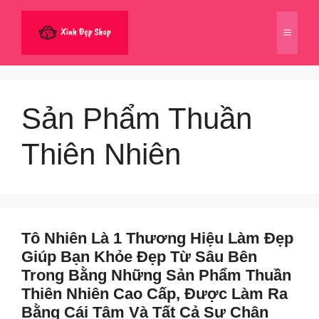
Chuyển
đến
Menu
nội
dung
Sản Phẩm Thuần
Thiên Nhiên
Tô Nhiên Là 1 Thương Hiệu Làm Đẹp
Giúp Bạn Khỏe Đẹp Từ Sâu Bên
Trong Bằng Những Sản Phẩm Thuần
Thiên Nhiên Cao Cấp, Được Làm Ra
Bằng Cái Tâm Và Tất Cả Sự Chân