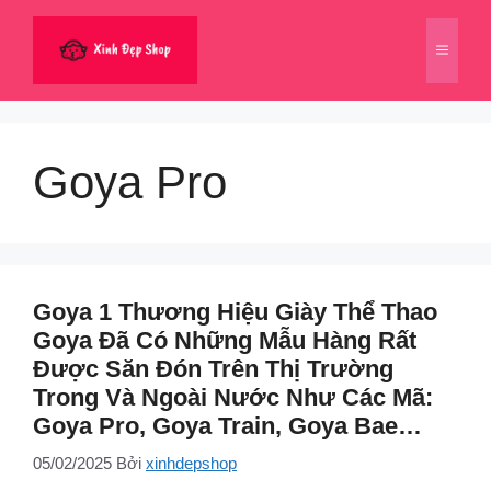
Chuyển
đến
Menu
nội
dung
Goya Pro
Goya 1 Thương Hiệu Giày Thể Thao
Goya Đã Có Những Mẫu Hàng Rất
Được Săn Đón Trên Thị Trường
Trong Và Ngoài Nước Như Các Mã:
Goya Pro, Goya Train, Goya Bae…
05/02/2025
Bởi
xinhdepshop