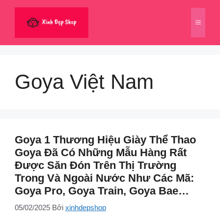
Chuyển
đến
Menu
nội
dung
Goya Việt Nam
Goya 1 Thương Hiệu Giày Thể Thao
Goya Đã Có Những Mẫu Hàng Rất
Được Săn Đón Trên Thị Trường
Trong Và Ngoài Nước Như Các Mã:
Goya Pro, Goya Train, Goya Bae…
05/02/2025
Bởi
xinhdepshop