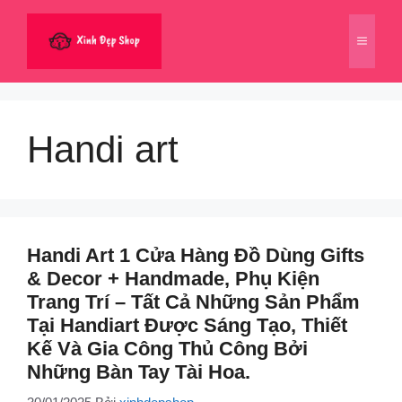
Chuyển
đến
Menu
nội
dung
Handi art
Handi Art 1 Cửa Hàng Đồ Dùng Gifts
& Decor + Handmade, Phụ Kiện
Trang Trí – Tất Cả Những Sản Phẩm
Tại Handiart Được Sáng Tạo, Thiết
Kế Và Gia Công Thủ Công Bởi
Những Bàn Tay Tài Hoa.