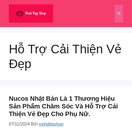
Chuyển
đến
Menu
nội
dung
Hỗ Trợ Cải Thiện Vẻ
Đẹp
Nucos Nhật Bản Là 1 Thương Hiệu
Sản Phẩm Chăm Sóc Và Hỗ Trợ Cải
Thiện Vẻ Đẹp Cho Phụ Nữ.
07/11/2024
Bởi
xinhdepshop