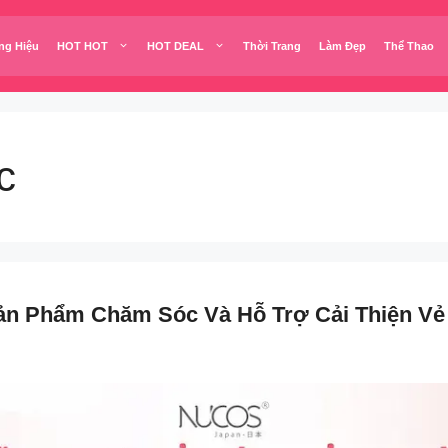
ng Hiệu
HOT HOT
HOT DEAL
Thời Trang
Làm Đẹp
Thể Thao
c
ản Phẩm Chăm Sóc Và Hỗ Trợ Cải Thiện Vẻ