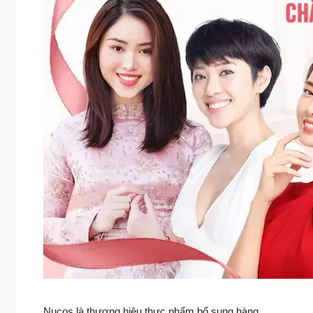
Nucos là thương hiệu thực phẩm bổ sung hàng …