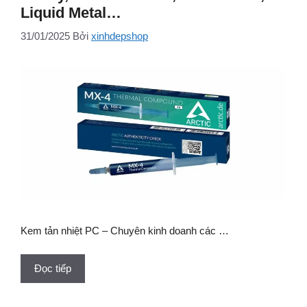
Liquid Metal…
31/01/2025
Bởi
xinhdepshop
Kem tản nhiệt PC – Chuyên kinh doanh các …
Đọc tiếp