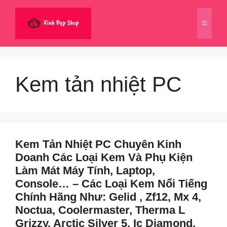
Chuyển
đến
Menu
nội
dung
Kem tản nhiệt PC
Kem Tản Nhiệt PC Chuyên Kinh
Doanh Các Loại Kem Và Phụ Kiện
Làm Mát Máy Tính, Laptop,
Console… – Các Loại Kem Nổi Tiếng
Chính Hãng Như: Gelid , Zf12, Mx 4,
Noctua, Coolermaster, Therma L
Grizzy, Arctic Silver 5, Ic Diamond,