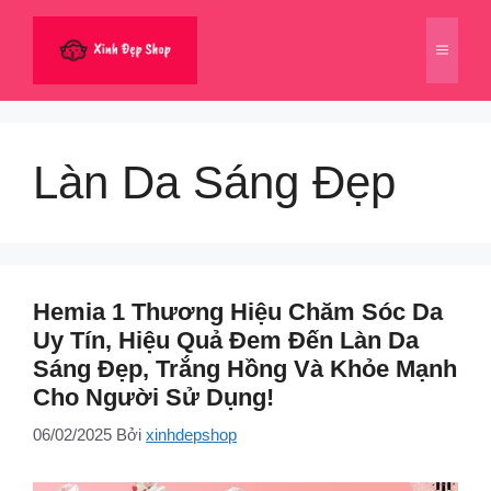
Chuyển
đến
Menu
nội
dung
Làn Da Sáng Đẹp
Hemia 1 Thương Hiệu Chăm Sóc Da
Uy Tín, Hiệu Quả Đem Đến Làn Da
Sáng Đẹp, Trắng Hồng Và Khỏe Mạnh
Cho Người Sử Dụng!
06/02/2025
Bởi
xinhdepshop