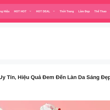
ng Hiệu
HOT HOT
HOT DEAL
Thời Trang
Làm Đẹp
Thể Thao
y Tín, Hiệu Quả Đem Đến Làn Da Sáng Đẹ