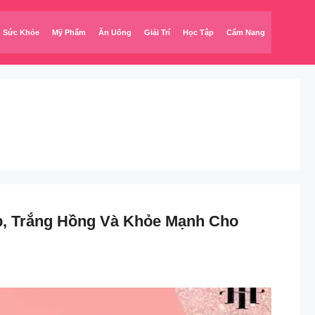
Sức Khỏe
Mỹ Phẩm
Ăn Uống
Giải Trí
Học Tập
Cẩm Nang
p, Trắng Hồng Và Khỏe Mạnh Cho