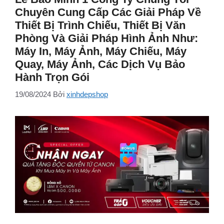
Chuyên Cung Cấp Các Giải Pháp Về
Thiết Bị Trình Chiếu, Thiết Bị Văn
Phòng Và Giải Pháp Hình Ảnh Như:
Máy In, Máy Ảnh, Máy Chiếu, Máy
Quay, Máy Ảnh, Các Dịch Vụ Bảo
Hành Trọn Gói
19/08/2024
Bởi
xinhdepshop