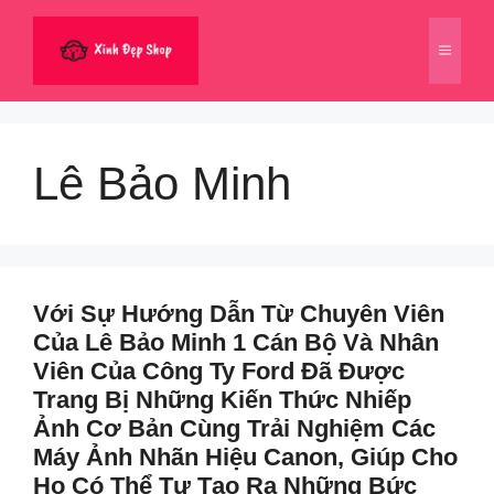
Chuyển
đến
Menu
nội
dung
Lê Bảo Minh
Với Sự Hướng Dẫn Từ Chuyên Viên
Của Lê Bảo Minh 1 Cán Bộ Và Nhân
Viên Của Công Ty Ford Đã Được
Trang Bị Những Kiến Thức Nhiếp
Ảnh Cơ Bản Cùng Trải Nghiệm Các
Máy Ảnh Nhãn Hiệu Canon, Giúp Cho
Họ Có Thể Tự Tạo Ra Những Bức