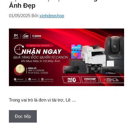
Ảnh Đẹp
01/05/2025
Bởi
xinhdepshop
Trong vai trò là đơn vị tài trợ, Lê …
Đọc tiếp