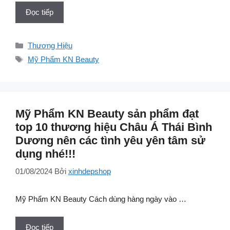
Đọc tiếp
Danh
Thương Hiệu
mục
Thẻ
Mỹ Phẩm KN Beauty
Mỹ Phẩm KN Beauty sản phẩm đạt
top 10 thương hiệu Châu Á Thái Bình
Dương nên các tình yêu yên tâm sử
dụng nhé!!!
01/08/2024
Bởi
xinhdepshop
Mỹ Phẩm KN Beauty Cách dùng hàng ngày vào …
Đọc tiếp