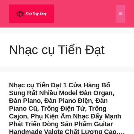
Chuyển
đến
Menu
nội
dung
Nhạc cụ Tiến Đạt
Nhạc cụ Tiến Đạt 1 Cửa Hàng Bổ
Sung Rất Nhiều Model Đàn Organ,
Đàn Piano, Đàn Piano Điện, Đàn
Piano Cũ, Trống Điện Tử, Trống
Cajon, Phụ Kiện Âm Nhạc Đẩy Mạnh
Phát Triển Dòng Sản Phẩm Guitar
Handmade Valote Chất Lượng Cao….