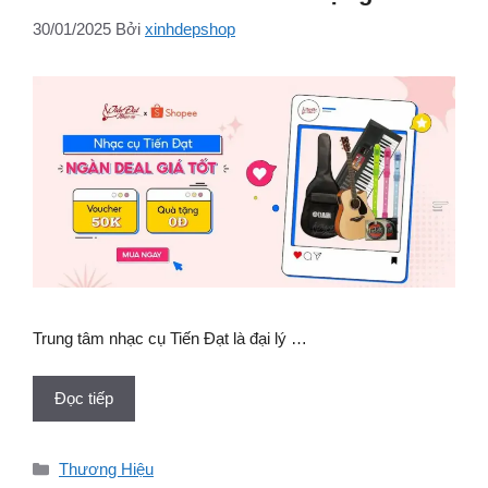
30/01/2025
Bởi
xinhdepshop
Trung tâm nhạc cụ Tiến Đạt là đại lý …
Đọc tiếp
Danh
Thương Hiệu