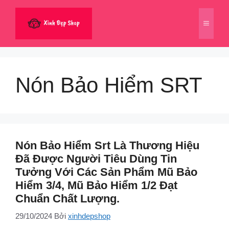
Chuyển
đến
Menu
nội
dung
Nón Bảo Hiểm SRT
Nón Bảo Hiểm Srt Là Thương Hiệu
Đã Được Người Tiêu Dùng Tin
Tưởng Với Các Sản Phẩm Mũ Bảo
Hiểm 3/4, Mũ Bảo Hiểm 1/2 Đạt
Chuẩn Chất Lượng.
29/10/2024
Bởi
xinhdepshop