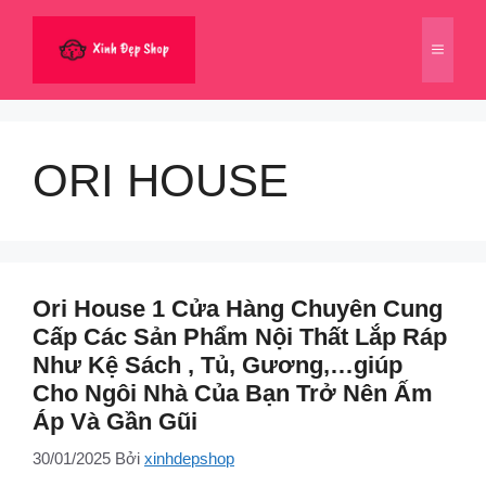
Chuyển
đến
Menu
nội
dung
ORI HOUSE
Ori House 1 Cửa Hàng Chuyên Cung
Cấp Các Sản Phẩm Nội Thất Lắp Ráp
Như Kệ Sách , Tủ, Gương,…giúp
Cho Ngôi Nhà Của Bạn Trở Nên Ấm
Áp Và Gần Gũi
30/01/2025
Bởi
xinhdepshop