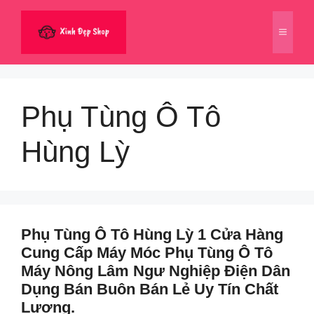
Chuyển
đến
Menu
nội
dung
Phụ Tùng Ô Tô
Hùng Lỳ
Phụ Tùng Ô Tô Hùng Lỳ 1 Cửa Hàng
Cung Cấp Máy Móc Phụ Tùng Ô Tô
Máy Nông Lâm Ngư Nghiệp Điện Dân
Dụng Bán Buôn Bán Lẻ Uy Tín Chất
Lượng.