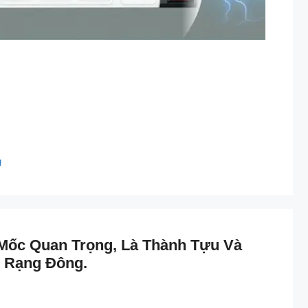
g
Mốc Quan Trọng, Là Thành Tựu Và
 Rạng Đông.