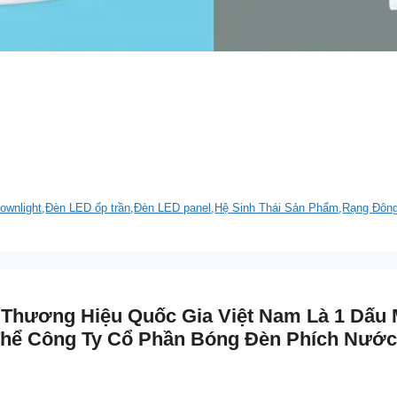
ownlight
,
Đèn LED ốp trần
,
Đèn LED panel
,
Hệ Sinh Thái Sản Phẩm
,
Rạng Đôn
Thương Hiệu Quốc Gia Việt Nam Là 1 Dấu 
Thể Công Ty Cổ Phần Bóng Đèn Phích Nước