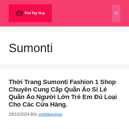
Chuyển
đến
Menu
nội
dung
Sumonti
Thời Trang Sumonti Fashion 1 Shop
Chuyên Cung Cấp Quần Áo Sỉ Lẻ
Quần Áo Người Lớn Trẻ Em Đủ Loại
Cho Các Cửa Hàng.
29/10/2024
Bởi
xinhdepshop