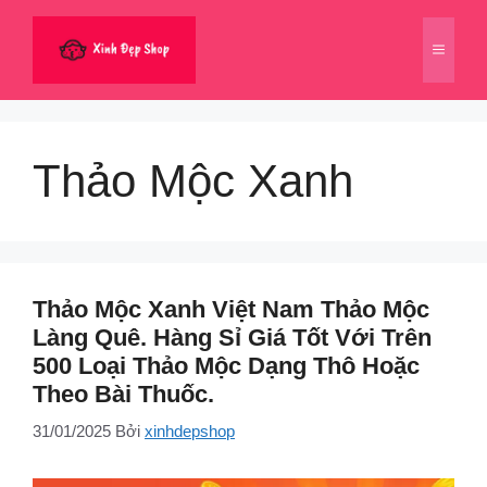
Chuyển
đến
Menu
nội
dung
Thảo Mộc Xanh
Thảo Mộc Xanh Việt Nam Thảo Mộc
Làng Quê. Hàng Sỉ Giá Tốt Với Trên
500 Loại Thảo Mộc Dạng Thô Hoặc
Theo Bài Thuốc.
31/01/2025
Bởi
xinhdepshop