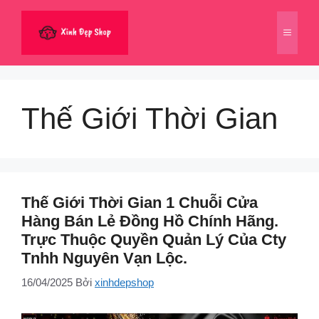
Chuyển
đến
Menu
nội
dung
Thế Giới Thời Gian
Thế Giới Thời Gian 1 Chuỗi Cửa
Hàng Bán Lẻ Đồng Hồ Chính Hãng.
Trực Thuộc Quyền Quản Lý Của Cty
Tnhh Nguyên Vạn Lộc.
16/04/2025
Bởi
xinhdepshop