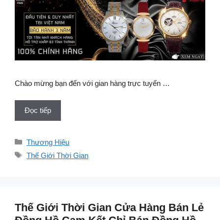
Chào mừng bạn đến với gian hàng trực tuyến …
Đọc tiếp
Danh
Thương Hiệu
mục
Thẻ
Thế Giới Thời Gian
Thế Giới Thời Gian Cửa Hàng Bán Lẻ