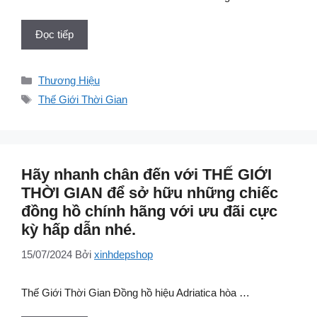
Đọc tiếp
Danh
Thương Hiệu
mục
Thẻ
Thế Giới Thời Gian
Hãy nhanh chân đến với THẾ GIỚI
THỜI GIAN để sở hữu những chiếc
đồng hồ chính hãng với ưu đãi cực
kỳ hấp dẫn nhé.
15/07/2024
Bởi
xinhdepshop
Thế Giới Thời Gian Đồng hồ hiệu Adriatica hòa …