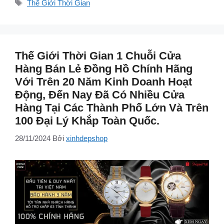
Thẻ
Thế Giới Thời Gian
Thế Giới Thời Gian 1 Chuỗi Cửa
Hàng Bán Lẻ Đồng Hồ Chính Hãng
Với Trên 20 Năm Kinh Doanh Hoạt
Động, Đến Nay Đã Có Nhiều Cửa
Hàng Tại Các Thành Phố Lớn Và Trên
100 Đại Lý Khắp Toàn Quốc.
28/11/2024
Bởi
xinhdepshop