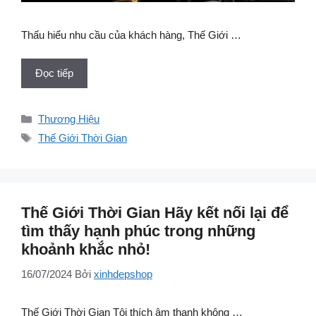
Thấu hiểu nhu cầu của khách hàng, Thế Giới …
Đọc tiếp
Danh
Thương Hiệu
mục
Thẻ
Thế Giới Thời Gian
Thế Giới Thời Gian Hãy kết nối lại để
tìm thấy hạnh phúc trong những
khoảnh khắc nhỏ!
16/07/2024
Bởi
xinhdepshop
Thế Giới Thời Gian Tôi thích âm thanh không …