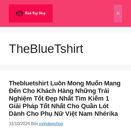
Chuyển
đến
Menu
nội
dung
TheBlueTshirt
Thebluetshirt Luôn Mong Muốn Mang
Đến Cho Khách Hàng Những Trải
Nghiệm Tốt Đẹp Nhất Tìm Kiếm 1
Giải Pháp Tốt Nhất Cho Quần Lót
Dành Cho Phụ Nữ Việt Nam Nhérika
31/10/2024
Bởi
xinhdepshop