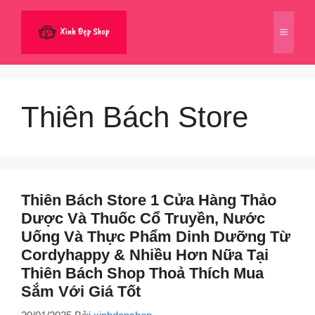
Chuyển
đến
Menu
nội
dung
Thiên Bách Store
Thiên Bách Store 1 Cửa Hàng Thảo
Dược Và Thuốc Cổ Truyền, Nước
Uống Và Thực Phẩm Dinh Dưỡng Từ
Cordyhappy & Nhiều Hơn Nữa Tại
Thiên Bách Shop Thoả Thích Mua
Sắm Với Giá Tốt