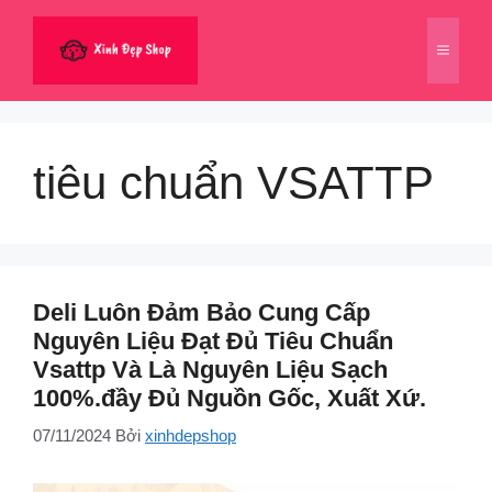
Chuyển
đến
Menu
nội
dung
tiêu chuẩn VSATTP
Deli Luôn Đảm Bảo Cung Cấp
Nguyên Liệu Đạt Đủ Tiêu Chuẩn
Vsattp Và Là Nguyên Liệu Sạch
100%.đầy Đủ Nguồn Gốc, Xuất Xứ.
07/11/2024
Bởi
xinhdepshop