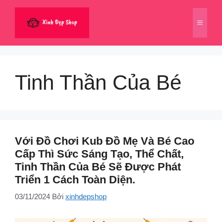
Chuyển
đến
Menu
nội
dung
Tinh Thần Của Bé
Với Đồ Chơi Kub Đồ Mẹ Và Bé Cao
Cấp Thì Sức Sáng Tạo, Thể Chất,
Tinh Thần Của Bé Sẽ Được Phát
Triển 1 Cách Toàn Diện.
03/11/2024
Bởi
xinhdepshop