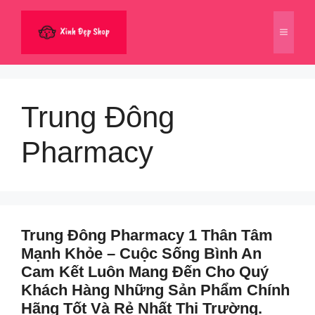
Chuyển
đến
Menu
nội
dung
Trung Đông
Pharmacy
Trung Đông Pharmacy 1 Thân Tâm
Mạnh Khỏe – Cuộc Sống Bình An
Cam Kết Luôn Mang Đến Cho Quý
Khách Hàng Những Sản Phẩm Chính
Hãng Tốt Và Rẻ Nhất Thị Trường.