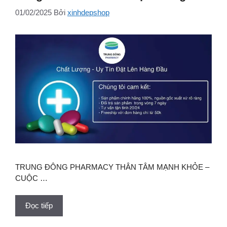
01/02/2025
Bởi
xinhdepshop
TRUNG ĐÔNG PHARMACY THÂN TÂM MẠNH KHỎE –
CUỘC …
Đọc tiếp