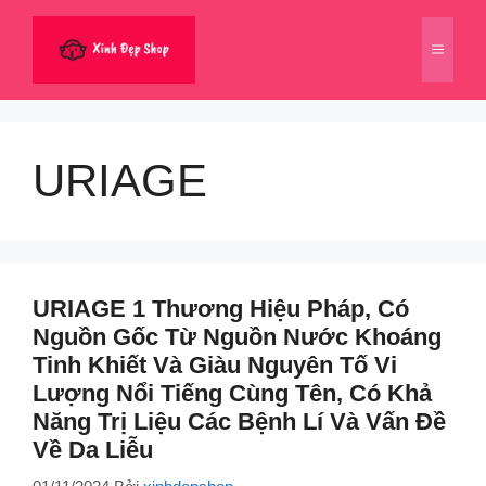
Chuyển
đến
Menu
nội
dung
URIAGE
URIAGE 1 Thương Hiệu Pháp, Có
Nguồn Gốc Từ Nguồn Nước Khoáng
Tinh Khiết Và Giàu Nguyên Tố Vi
Lượng Nổi Tiếng Cùng Tên, Có Khả
Năng Trị Liệu Các Bệnh Lí Và Vấn Đề
Về Da Liễu