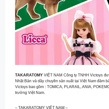
TAKARATOMY
VIỆT NAM Công ty TNHH Victoys được 
Nhật Bản và dây chuyền sản xuất tại Việt Nam đảm bả
Victoys bao gồm : TOMICA, PLARAIL, ANIA, POKEMON,
trường Việt Nam.
– TAKARATOMY VIỆT NAM –