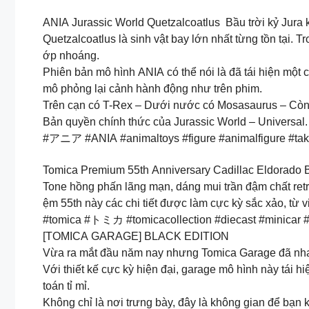
ANIA Jurassic World Quetzalcoatlus Bầu trời kỷ Jura
Quetzalcoatlus là sinh vật bay lớn nhất từng tồn tại.
ớp nhoáng.
Phiên bản mô hình ANIA có thể nói là đã tái hiện một
mô phỏng lại cảnh hành động như trên phim.
Trên cạn có T-Rex – Dưới nước có Mosasaurus – Còn tr
Bản quyền chính thức của Jurassic World – Universal.
#アニア #ANIA #animaltoys #figure #animalfigure #tak
Tomica Premium 55th Anniversary Cadillac Eldorado Bia
Tone hồng phấn lãng mạn, dáng mui trần đậm chất retr
ệm 55th này các chi tiết được làm cực kỳ sắc xảo, từ vi
#tomica #トミカ #tomicacollection #diecast #minicar #
[TOMICA GARAGE] BLACK EDITION
Vừa ra mắt đầu năm nay nhưng Tomica Garage đã nha
Với thiết kế cực kỳ hiện đại, garage mô hình này tái 
toán tỉ mỉ.
Không chỉ là nơi trưng bày, đây là không gian để bạn