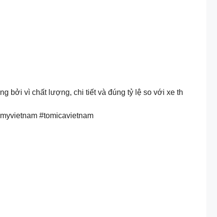
ởi vì chất lượng, chi tiết và đúng tỷ lệ so với xe th
tomyvietnam #tomicavietnam