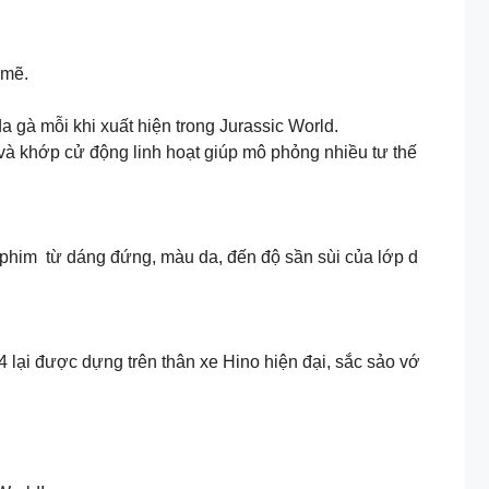
 mẽ.
 gà mỗi khi xuất hiện trong Jurassic World.
và khớp cử động linh hoạt giúp mô phỏng nhiều tư thế
ộ phim từ dáng đứng, màu da, đến độ sần sùi của lớp d
 lại được dựng trên thân xe Hino hiện đại, sắc sảo vớ