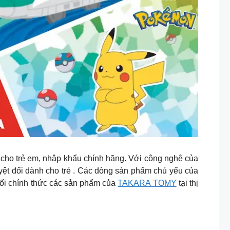
ho trẻ em, nhập khẩu chính hãng. Với công nghệ của
yệt đối dành cho trẻ . Các dòng sản phẩm chủ yếu của
ối chính thức các sản phẩm của
TAKARA TOMY
tại thị