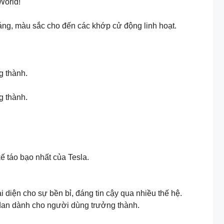
World!
áng, màu sắc cho đến các khớp cử động linh hoạt.
g thành.
g thành.
kế táo bạo nhất của Tesla.
diện cho sự bền bỉ, đáng tin cậy qua nhiều thế hệ.
 sedan dành cho người dùng trưởng thành.