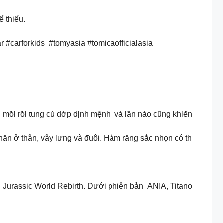
 thiếu.
#carforkids #tomyasia #tomicaofficialasia
mồi rồi tung cú đớp định mệnh và lần nào cũng khiến
ăn ở thân, vây lưng và đuôi. Hàm răng sắc nhọn có th
 Jurassic World Rebirth. Dưới phiên bản ANIA, Titano