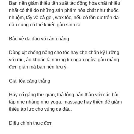
Bạn nên giảm thiểu tần suất tác động hóa chất nhiều
nhất có thể do những sản phẩm hóa chất như thuốc
nhuộm, tẩy và cả gel, wax tóc, nếu có tồn dư trên da
đầu cũng có thể khiến gàu sinh ra.
Bảo vệ da đầu với ánh nắng
Dùng xịt chống nắng cho tóc hay che chắn kỹ lưỡng
với mũ, áo khoác là những tip ngăn ngừa gàu mảng
đơn giản mà bạn nên lưu ý.
Giải tỏa căng thẳng
Hãy cố gắng thư giãn, thả lỏng bản thân với các bài
tập nhẹ nhàng như yoga, massage hay thiền để giảm
thiểu áp lực cho vùng da đầu.
Điều chỉnh thực đơn