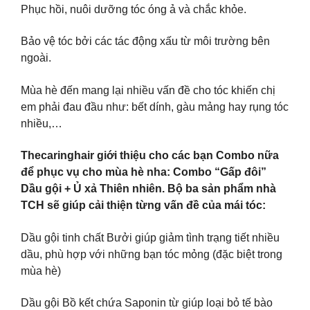
Phục hồi, nuôi dưỡng tóc óng ả và chắc khỏe.
Bảo vệ tóc bởi các tác động xấu từ môi trường bên
ngoài.
Mùa hè đến mang lại nhiều vấn đề cho tóc khiến chị
em phải đau đầu như: bết dính, gàu mảng hay rụng tóc
nhiều,…
Thecaringhair giới thiệu cho các bạn Combo nữa
để phục vụ cho mùa hè nha: Combo “Gấp đôi”
Dầu gội + Ủ xả Thiên nhiên. Bộ ba sản phẩm nhà
TCH sẽ giúp cải thiện từng vấn đề của mái tóc:
Dầu gội tinh chất Bưởi giúp giảm tình trạng tiết nhiều
dầu, phù hợp với những bạn tóc mỏng (đặc biệt trong
mùa hè)
Dầu gội Bồ kết chứa Saponin từ giúp loại bỏ tế bào