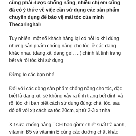
cũng phải được chống nắng, nhiều chị em cũng
đã có ý thức về việc cần sử dụng các sản phẩm
chuyên dụng để bảo vệ mái tóc của mình
Thecaringhair
Tuy nhiên, một số khách hàng lại có nỗi lo khi dùng
những sản phẩm chống nắng cho tóc, ở các dạng
khác nhau (dạng xịt, dạng gel, …) chính là tình trạng
bết và rối tóc khi sử dụng
Đừng lo các bạn nhé
Đối với các dòng sản phẩm chống nắng cho tóc, đặc
biệt là dạng xịt, sẽ không xảy ra tình trạng bết dính và
rối tóc khi bạn biết cách sử dụng đúng: chải tóc, sau
đó để vòi xịt cách xa tóc 20cm, xịt từ 2-3 xịt nha
Xịt sữa chống nắng TCH bao gồm: chiết suất trà xanh,
vitamin B5 và vitamin E cùng các dưỡng chất khác