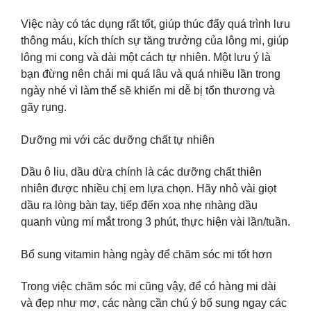
Việc này có tác dụng rất tốt, giúp thúc đẩy quá trình lưu
thông máu, kích thích sự tăng trưởng của lông mi, giúp
lông mi cong và dài một cách tự nhiên. Một lưu ý là
bạn đừng nên chải mi quá lâu và quá nhiều lần trong
ngày nhé vì làm thế sẽ khiến mi dễ bị tổn thương và
gãy rụng.
Dưỡng mi với các dưỡng chất tự nhiên
Dầu ô liu, dầu dừa chính là các dưỡng chất thiên
nhiên được nhiều chị em lựa chọn. Hãy nhỏ vài giọt
dầu ra lòng bàn tay, tiếp đến xoa nhẹ nhàng dầu
quanh vùng mí mắt trong 3 phút, thực hiện vài lần/tuần.
Bổ sung vitamin hàng ngày để chăm sóc mi tốt hơn
Trong việc chăm sóc mi cũng vậy, để có hàng mi dài
và đẹp như mơ, các nàng cần chú ý bổ sung ngay các