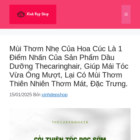
Chuyển
đến
Menu
nội
dung
Mùi Thơm Nhẹ Của Hoa Cúc Là 1
Điểm Nhấn Của Sản Phẩm Dầu
Dưỡng Thecaringhair, Giúp Mái Tóc
Vừa Óng Mượt, Lại Có Mùi Thơm
Thiên Nhiên Thơm Mát, Đặc Trưng.
15/01/2025
Bởi
xinhdepshop