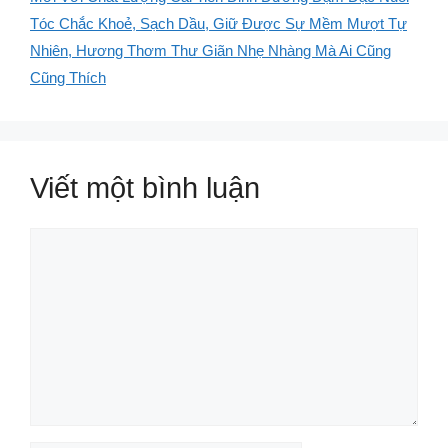
Tóc Chắc Khoẻ, Sạch Dầu, Giữ Được Sự Mềm Mượt Tự
Nhiên, Hương Thơm Thư Giãn Nhẹ Nhàng Mà Ai Cũng
Cũng Thích
Viết một bình luận
Bình
luận