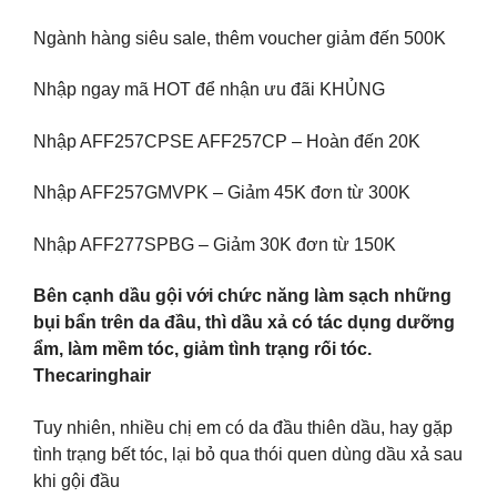
Ngành hàng siêu sale, thêm voucher giảm đến 500K
Nhập ngay mã HOT để nhận ưu đãi KHỦNG
Nhập AFF257CPSE AFF257CP – Hoàn đến 20K
Nhập AFF257GMVPK – Giảm 45K đơn từ 300K
Nhập AFF277SPBG – Giảm 30K đơn từ 150K
Bên cạnh dầu gội với chức năng làm sạch những
bụi bẩn trên da đầu, thì dầu xả có tác dụng dưỡng
ẩm, làm mềm tóc, giảm tình trạng rối tóc.
Thecaringhair
Tuy nhiên, nhiều chị em có da đầu thiên dầu, hay gặp
tình trạng bết tóc, lại bỏ qua thói quen dùng dầu xả sau
khi gội đầu