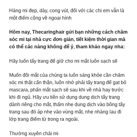
Hàng mi đẹp, dày, cong vút, đối với các chị em vẫn là
một điểm cộng về ngoại hình
Hôm nay, Thecaringhair gửi bạn những cách chăm
sóc mi tại nhà cực đơn giản, tiết kiệm thời gian mà
có thể các nàng không để ý, tham khảo ngay nha:
Hãy luôn tẩy trang để giữ cho mi mắt luôn sạch sẽ
Muốn đôi mắt của chúng ta luôn sáng khỏe cần chăm
sóc mi thật cẩn thận, luôn nhớ phải tẩy trang để gạt bỏ
mascara, phấn mắt sạch sẽ sau khi về nhà hay trước
khi đi ngủ. Hãy ưu tiên sử dụng dung dịch tẩy trang
dành riêng cho mắt, thấm nhẹ dung dịch vào bông tẩy
trang sau đó áp nhẹ vào vùng mắt, nhẹ nhàng lau đi
lớp trang điểm từ trong ra ngoài.
Thường xuyên chải mi