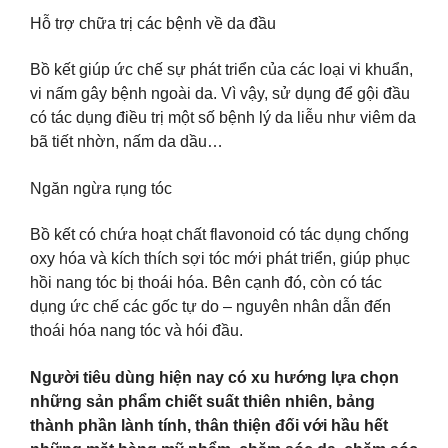
Hỗ trợ chữa trị các bệnh về da đầu
Bồ kết giúp ức chế sự phát triển của các loại vi khuẩn,
vi nấm gây bệnh ngoài da. Vì vậy, sử dụng để gội đầu
có tác dụng điều trị một số bệnh lý da liễu như viêm da
bã tiết nhờn, nấm da dầu…
Ngăn ngừa rụng tóc
Bồ kết có chứa hoạt chất flavonoid có tác dụng chống
oxy hóa và kích thích sợi tóc mới phát triển, giúp phục
hồi nang tóc bị thoái hóa. Bên cạnh đó, còn có tác
dụng ức chế các gốc tự do – nguyên nhân dẫn đến
thoái hóa nang tóc và hói đầu.
Người tiêu dùng hiện nay có xu hướng lựa chọn
những sản phẩm chiết suất thiên nhiên, bảng
thành phần lành tính, thân thiện đối với hầu hết