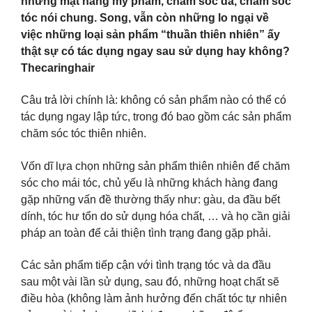
những mặt hàng mỹ phẩm, chăm sóc da, chăm sóc
tóc nói chung. Song, vẫn còn những lo ngại về
việc những loại sản phẩm “thuần thiên nhiên” ấy
thật sự có tác dụng ngay sau sử dụng hay không?
Thecaringhair
Câu trả lời chính là: không có sản phẩm nào có thể có
tác dụng ngay lập tức, trong đó bao gồm các sản phẩm
chăm sóc tóc thiên nhiên.
Vốn dĩ lựa chọn những sản phẩm thiên nhiên để chăm
sóc cho mái tóc, chủ yếu là những khách hàng đang
gặp những vấn đề thường thấy như: gàu, da đầu bết
dính, tóc hư tổn do sử dụng hóa chất, … và họ cần giải
pháp an toàn để cải thiện tình trạng đang gặp phải.
Các sản phẩm tiếp cận với tình trạng tóc và da đầu
sau một vài lần sử dụng, sau đó, những hoạt chất sẽ
điều hòa (không làm ảnh hưởng đến chất tóc tự nhiên