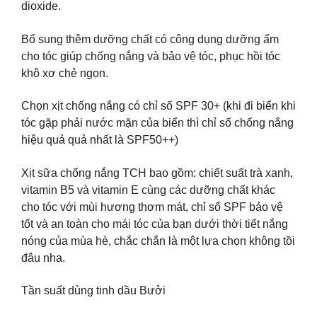
dioxide.
Bổ sung thêm dưỡng chất có công dụng dưỡng ẩm
cho tóc giúp chống nắng và bảo vệ tóc, phục hồi tóc
khô xơ chẻ ngọn.
Chọn xịt chống nắng có chỉ số SPF 30+ (khi đi biển khi
tóc gặp phải nước mặn của biển thì chỉ số chống nắng
hiệu quả quả nhất là SPF50++)
Xịt sữa chống nắng TCH bao gồm: chiết suất trà xanh,
vitamin B5 và vitamin E cùng các dưỡng chất khác
cho tóc với mùi hương thơm mát, chỉ số SPF bảo vệ
tốt và an toàn cho mái tóc của bạn dưới thời tiết nắng
nóng của mùa hè, chắc chắn là một lựa chọn không tồi
đâu nha.
Tần suất dùng tinh dầu Bưởi