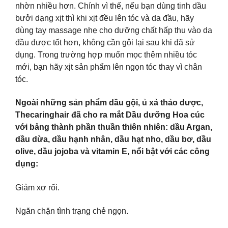
nhờn nhiều hơn. Chính vì thế, nếu bạn dùng tinh dầu
bưởi dạng xịt thì khi xịt đều lên tóc và da đầu, hãy
dùng tay massage nhẹ cho dưỡng chất hấp thu vào da
đầu được tốt hơn, không cần gội lại sau khi đã sử
dụng. Trong trường hợp muốn mọc thêm nhiều tóc
mới, bạn hãy xịt sản phẩm lên ngọn tóc thay vì chân
tóc.
Ngoài những sản phẩm dầu gội, ủ xả thảo dược,
Thecaringhair đã cho ra mắt Dầu dưỡng Hoa cúc
với bảng thành phần thuần thiên nhiên: dầu Argan,
dầu dừa, dầu hạnh nhân, dầu hạt nho, dầu bơ, dầu
olive, dầu jojoba và vitamin E, nổi bật với các công
dụng:
Giảm xơ rối.
Ngăn chặn tình trạng chẻ ngọn.