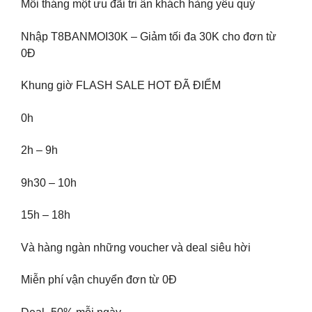
Mỗi tháng một ưu đãi tri ân khách hàng yêu quý
Nhập T8BANMOI30K – Giảm tối đa 30K cho đơn từ
0Đ
Khung giờ FLASH SALE HOT ĐÃ ĐIỂM
0h
2h – 9h
9h30 – 10h
15h – 18h
Và hàng ngàn những voucher và deal siêu hời
Miễn phí vận chuyển đơn từ 0Đ