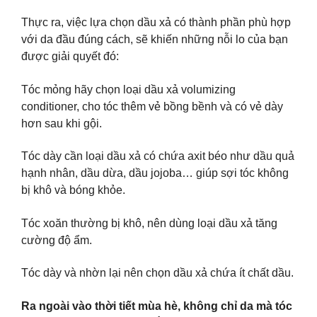
Thực ra, việc lựa chọn dầu xả có thành phần phù hợp
với da đầu đúng cách, sẽ khiến những nỗi lo của bạn
được giải quyết đó:
Tóc mỏng hãy chọn loại dầu xả volumizing
conditioner, cho tóc thêm vẻ bồng bềnh và có vẻ dày
hơn sau khi gội.
Tóc dày cần loại dầu xả có chứa axit béo như dầu quả
hạnh nhân, dầu dừa, dầu jojoba… giúp sợi tóc không
bị khô và bóng khỏe.
Tóc xoăn thường bị khô, nên dùng loại dầu xả tăng
cường độ ẩm.
Tóc dày và nhờn lại nên chọn dầu xả chứa ít chất dầu.
Ra ngoài vào thời tiết mùa hè, không chỉ da mà tóc