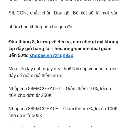
SILICON, chắc chắn Dầu gội Bồ kết sẽ là một sản
phẩm bạn không nên bỏ qua đó
Đầu tháng 8, lương về đến ví, còn chờ gì mà không
lấp đầy giỏ hàng tại Thecaringhair với deal giảm
đến 50%:
shopee.vn?z4qn92p
Mua liền tay rinh ngay deal hot! Nhớ áp voucher dưới
đây để giảm giá thêm nữa:
Nhập mã 88FMCGSALE1 – Giảm thêm 10%, tối đa
40K cho đơn từ 250K
Nhập mã 88FMCGSALE – Giảm thêm 7%, tối đa 100K
cho đơn từ 500K