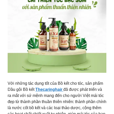
Với những tác dụng tốt của Bồ kết cho tóc, sản phẩm
Dầu gội Bồ kết
Thecaringhair
đã được phát triển và
ra mắt với sứ mệnh mang đến cho người Việt mái tóc
đẹp từ thành phần thuần thiên nhiên: thành phần chính
là nước cốt bồ kết và các loại thảo dược, cộng thêm
các hoạt chất chiết xuất tự nhiên, giúp mái tóc của bạn