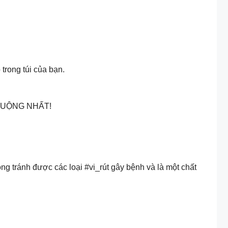
trong túi của bạn.
HUỘNG NHẤT!
g tránh được các loại #vi_rút gây bệnh và là một chất