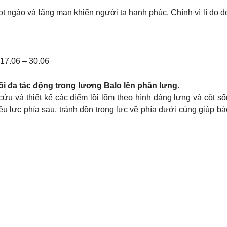
ọt ngào và lãng mạn khiến người ta hạnh phúc. Chính vì lí do 
7.06 – 30.06
ối đa tác động trong lương Balo lên phần lưng.
u và thiết kế các điểm lồi lõm theo hình dáng lưng và cột số
lực phía sau, tránh dồn trọng lực về phía dưới cùng giúp bảo