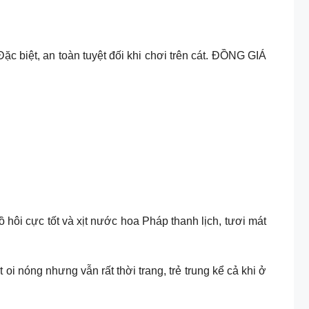
ặc biệt, an toàn tuyệt đối khi chơi trên cát. ĐỒNG GIÁ
ồ hôi cực tốt và xịt nước hoa Pháp thanh lịch, tươi mát
i nóng nhưng vẫn rất thời trang, trẻ trung kể cả khi ở