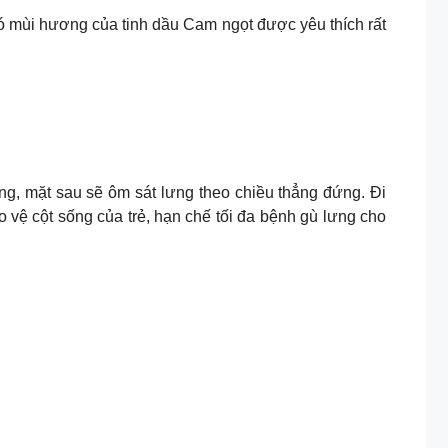
đó mùi hương của tinh dầu Cam ngọt được yêu thích rất
ng, mặt sau sẽ ôm sát lưng theo chiều thẳng đứng. Đi
 vệ cột sống của trẻ, hạn chế tối đa bệnh gù lưng cho