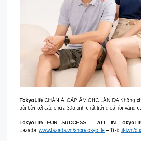
TokyoLife
CHÂN ÁI CẤP ẨM CHO LÀN DA Không chỉ cấp
trội bởi kết cấu chứa 30g tinh chất trứng cá hồi vàng
TokyoLife FOR SUCCESS – ALL IN TokyoLif
Lazada:
www.lazada.vn/shop/tokyolife
– Tiki:
tiki.vn/cu