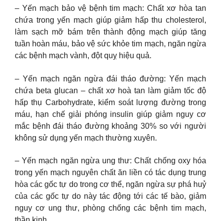
– Yến mạch bảo vệ bệnh tim mạch: Chất xơ hòa tan
chứa trong yến mạch giúp giảm hấp thu cholesterol,
làm sạch mỡ bám trên thành động mạch giúp tăng
tuần hoàn máu, bảo vệ sức khỏe tim mạch, ngăn ngừa
các bệnh mạch vành, đột quỵ hiệu quả.
– Yến mạch ngăn ngừa đái tháo đường: Yến mạch
chứa beta glucan – chất xơ hoà tan làm giảm tốc độ
hấp thụ Carbohydrate, kiểm soát lượng đường trong
máu, hạn chế giải phóng insulin giúp giảm nguy cơ
mắc bệnh đái tháo đường khoảng 30% so với người
không sử dụng yến mạch thường xuyên.
– Yến mạch ngăn ngừa ung thư: Chất chống oxy hóa
trong yến mạch nguyên chất ăn liền có tác dụng trung
hòa các gốc tự do trong cơ thể, ngăn ngừa sự phá huỷ
của các gốc tự do này tác động tới các tế bào, giảm
nguy cơ ung thư, phòng chống các bệnh tim mạch,
thần kinh, …