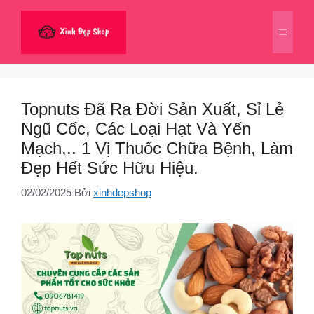
Chuyển
đến
Menu
nội
dung
Topnuts Đã Ra Đời Sản Xuất, Sỉ Lẻ
Ngũ Cốc, Các Loại Hạt Và Yến
Mạch,.. 1 Vị Thuốc Chữa Bệnh, Làm
Đẹp Hết Sức Hữu Hiệu.
02/02/2025
Bởi
xinhdepshop