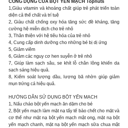
CÔNG DỤNG CỦA BỘT YẾN MẠCH Topnuts
1,Giàu vitamin và khoáng chất giúp trẻ phát triển toàn
diện cả thể chất và trí tuệ
2, Giàu chất chống oxy hóa tăng sức đề kháng, tăng
cường hệ miễn dịch cho trẻ nhỏ
3, Thân thiện với hệ tiêu hóa của trẻ nhỏ
4, Cung cấp dinh dưỡng cho những bé bị dị ứng
5, Giảm viêm
6, Giảm các nguy cơ hen suyễn ở trẻ nhỏ
7, Giúp làm sạch sâu, se khít lỗ chân lông khiến da
sạch sáng hiệu quả.
8, Kiểm soát lượng dầu, lượng bã nhờn giúp giảm
mụn trứng cá hiệu quả.
HƯỚNG DẪN SỬ DỤNG BỘT YẾN MẠCH
1, Nấu cháo bột yến mạch ăn dặm cho bé
2, Bột yến mạch làm mặt nạ tẩy tế bào chết cho mặt và
cơ thể như mặt nạ bột yến mạch mật ong, mặt nạ bột
yến mạch chanh, mặt nạ bột yến mạch sữa chua mật