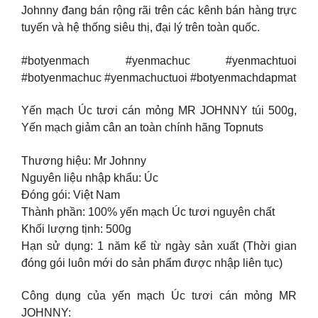
Johnny đang bán rộng rãi trên các kênh bán hàng trực
tuyến và hệ thống siêu thị, đại lý trên toàn quốc.
#botyenmach #yenmachuc #yenmachtuoi
#botyenmachuc #yenmachuctuoi #botyenmachdapmat
Yến mạch Úc tươi cán mỏng MR JOHNNY túi 500g,
Yến mạch giảm cân an toàn chính hãng Topnuts
Thương hiệu: Mr Johnny
Nguyên liệu nhập khẩu: Úc
Đóng gói: Việt Nam
Thành phần: 100% yến mạch Úc tươi nguyên chất
Khối lượng tịnh: 500g
Hạn sử dụng: 1 năm kể từ ngày sản xuất (Thời gian
đóng gói luôn mới do sản phẩm được nhập liên tục)
Công dụng của yến mạch Úc tươi cán mỏng MR
JOHNNY: