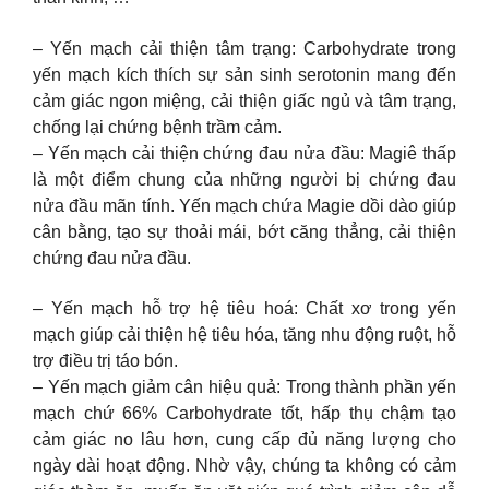
– Yến mạch cải thiện tâm trạng: Carbohydrate trong
yến mạch kích thích sự sản sinh serotonin mang đến
cảm giác ngon miệng, cải thiện giấc ngủ và tâm trạng,
chống lại chứng bệnh trầm cảm.
– Yến mạch cải thiện chứng đau nửa đầu: Magiê thấp
là một điểm chung của những người bị chứng đau
nửa đầu mãn tính. Yến mạch chứa Magie dồi dào giúp
cân bằng, tạo sự thoải mái, bớt căng thẳng, cải thiện
chứng đau nửa đầu.
– Yến mạch hỗ trợ hệ tiêu hoá: Chất xơ trong yến
mạch giúp cải thiện hệ tiêu hóa, tăng nhu động ruột, hỗ
trợ điều trị táo bón.
– Yến mạch giảm cân hiệu quả: Trong thành phần yến
mạch chứ 66% Carbohydrate tốt, hấp thụ chậm tạo
cảm giác no lâu hơn, cung cấp đủ năng lượng cho
ngày dài hoạt động. Nhờ vậy, chúng ta không có cảm