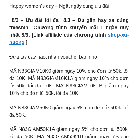
Happy women’s day – Ngất ngây cùng ưu đãi
️ 8/3 – Ưu đãi tối đa ️ 8/3 – Dù gần hay xa cũng
freeship ️ Chương trình khuyến mãi 1 ngày duy
nhất 8/3: [Link affiliate của chương trình
shop-xu-
huong
]
Đưa tay đây nào, nhận voucher bạn nhớ
MÃ N83GIAM10K0 giảm ngay 10% cho đơn từ 50k, tối
đa 10K. MÃ N83GIAM10K1A giảm ngay 10% cho đơn
từ 50k, tối đa 10K. MÃ N83GIAM10K1B giảm ngay
10% cho đơn từ 50k, tối đa 10K.
MÃ N83GIAM50K0 giảm ngay 5% cho đơn từ 500k, tối
đa 50K.
MÃ N83GIAM50K1A giảm ngay 5% cho đơn từ 500k,
tối đa 50K. MÃ N83GIAM50K1B giảm ngay 5% cho