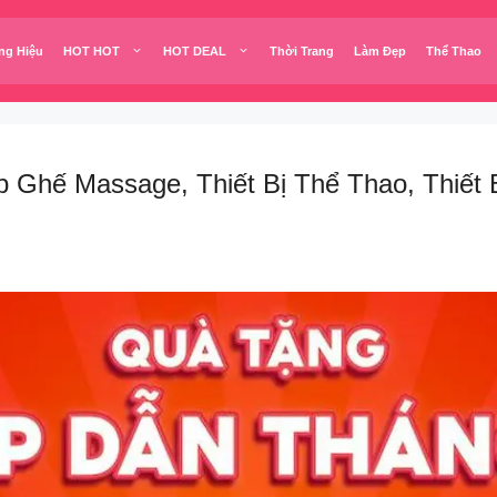
ng Hiệu
HOT HOT
HOT DEAL
Thời Trang
Làm Đẹp
Thể Thao
 Ghế Massage, Thiết Bị Thể Thao, Thiết 