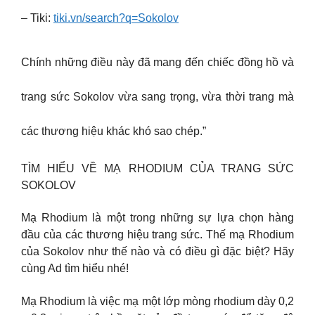
– Tiki:
tiki.vn/search?q=Sokolov
Chính những điều này đã mang đến chiếc đồng hồ và
trang sức Sokolov vừa sang trọng, vừa thời trang mà
các thương hiệu khác khó sao chép.”
TÌM HIỂU VỀ MẠ RHODIUM CỦA TRANG SỨC
SOKOLOV
Mạ Rhodium là một trong những sự lựa chọn hàng
đầu của các thương hiệu trang sức. Thế mạ Rhodium
của Sokolov như thế nào và có điều gì đặc biệt? Hãy
cùng Ad tìm hiểu nhé!
Mạ Rhodium là việc mạ một lớp mòng rhodium dày 0,2