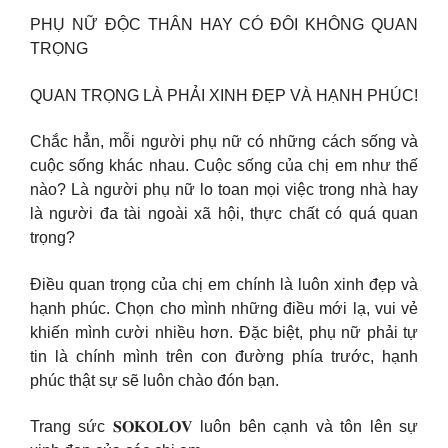
PHỤ NỮ ĐỘC THÂN HAY CÓ ĐÔI KHÔNG QUAN
TRỌNG
QUAN TRỌNG LÀ PHẢI XINH ĐẸP VÀ HẠNH PHÚC!
Chắc hẳn, mỗi người phụ nữ có những cách sống và
cuộc sống khác nhau. Cuộc sống của chị em như thế
nào? Là người phụ nữ lo toan mọi việc trong nhà hay
là người đa tài ngoài xã hội, thực chất có quá quan
trọng?
Điều quan trọng của chị em chính là luôn xinh đẹp và
hạnh phúc. Chọn cho mình những điều mới lạ, vui vẻ
khiến mình cười nhiều hơn. Đặc biệt, phụ nữ phải tự
tin là chính mình trên con đường phía trước, hạnh
phúc thật sự sẽ luôn chào đón bạn.
Trang sức 𝐒𝐎𝐊𝐎𝐋𝐎𝐕 luôn bên cạnh và tôn lên sự