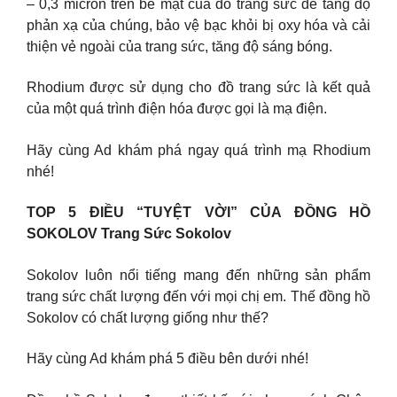
– 0,3 micron trên bề mặt của đồ trang sức để tăng độ
phản xạ của chúng, bảo vệ bạc khỏi bị oxy hóa và cải
thiện vẻ ngoài của trang sức, tăng độ sáng bóng.
Rhodium được sử dụng cho đồ trang sức là kết quả
của một quá trình điện hóa được gọi là mạ điện.
Hãy cùng Ad khám phá ngay quá trình mạ Rhodium
nhé!
TOP 5 ĐIỀU “TUYỆT VỜI” CỦA ĐỒNG HỒ
SOKOLOV Trang Sức Sokolov
Sokolov luôn nổi tiếng mang đến những sản phẩm
trang sức chất lượng đến với mọi chị em. Thế đồng hồ
Sokolov có chất lượng giống như thế?
Hãy cùng Ad khám phá 5 điều bên dưới nhé!