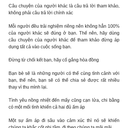
Câu chuyện của người khác là câu trả lời tham khảo,
không phải câu trả lời chính xác
Mỗi người đều trải nghiệm riêng nên không hẳn 100%
của người khác sẽ đúng ở bạn. Thế nên, hãy dùng
câu chuyện của người khác để tham khảo đừng áp
dụng tất cả vào cuộc sống bạn.
Đừng từ chối kết bạn, hãy cố gắng hòa đồng
Bạn bè sẽ là những người có thể cùng tình cảnh với
bạn, thế nên, bạn sẽ có thể chia sẻ được rất nhiều
thay vì thu mình lại.
Tình yêu nồng nhiệt đến mấy cũng cạn lửa, chi bằng
có một mối tình khiến cả hai đủ ấm áp
Một sự ấm áp đi sâu vào cảm xúc thì nó sẽ khiến
chúng ta khắc cốt ghi tâm, đi theo chúng ta mãi mãi.