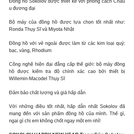
Đồng hồ Sokolov được thiết kế với phong cách Châu
u đương đại
Bộ máy của đồng hồ được lựa chọn tốt nhất như:
Ronda Thụy Sĩ và Miyota Nhật
Đồng hồ với vẻ ngoài được làm từ các kim loại quý:
bạc, vàng, Rhodium
Công nghệ hiện đại đẳng cấp thế giới: bộ máy đồng
hồ được kiểm tra độ chính xác cao bởi thiết bị
Willemin-Macodel Thụy Sĩ
Đảm bảo chất lượng và giá hấp dẫn
Với những điều tốt nhất, hấp dẫn nhất Sokolov đã
mang đến với sản phẩm đồng hồ của mình. Thế gì,
ngại gì chị em không chốt ngay một em nhỉ!