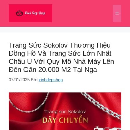
Chuyển
đến
Menu
nội
dung
Trang Sức Sokolov Thương Hiệu
Đồng Hồ Và Trang Sức Lớn Nhất
Châu U Với Quy Mô Nhà Máy Lên
Đến Gần 20.000 M2 Tại Nga
07/01/2025
Bởi
xinhdepshop