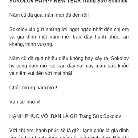
SOKOLOV HAPPY NEW YEAR Trang Sức Sokolov
Năm cũ đã qua, năm mới đã đến rồi!
Sokolov xin gửi những lời ngọt ngào nhất đến chị em
và gia đình một năm mới tràn đầy hạnh phúc, an
khang, thịnh vượng.
Năm cũ đã quá nhiều điều không hay xảy ra, Sokolov
hy vọng năm mới sẽ tràn đầy sự may mắn, sức khỏe
và niềm vui đến với mọi nhà!
Chúc mừng năm mới!
Vạn sự như ý!
HẠNH PHÚC VỚI BẠN LÀ GÌ? Trang Sức Sokolov
Với chị em, hạnh phúc sẽ là gì? Hạnh phúc là gia đình
ấm áp hay hạnh phúc chính là luôn xinh đẹp. Đôi khi