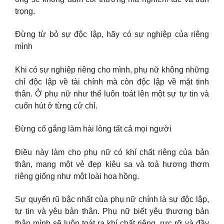
trọng.
Đừng từ bỏ sự độc lập, hãy có sự nghiệp của riêng
mình
Khi có sự nghiệp riêng cho mình, phụ nữ không những
chỉ độc lập về tài chính mà còn độc lập về mặt tinh
thân. Ở phụ nữ như thế luôn toát lên một sự tự tin và
cuốn hút ở từng cử chỉ.
Đừng cố gắng làm hài lòng tất cả mọi người
Điều này làm cho phụ nữ có khí chất riêng của bản
thân, mang một vẻ đẹp kiêu sa và toả hương thơm
riêng giống như một loài hoa hồng.
Sự quyến rũ bậc nhất của phụ nữ chính là sự độc lập,
tự tin và yêu bản thân. Phụ nữ biết yêu thương bản
thân mình sẽ luôn toát ra khí chất riêng, rực rỡ và đầy