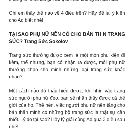
Chị em thấy thế nào về 4 điều trên? Hãy để lại ý kiến
cho Ad biết nhé!
TẠI SAO PHỤ NỮ NÊN CÓ CHO BẢN TH N TRANG
SỨC? Trang Sức Sokolov
Trang sức thường được xem là một món phụ kiện đi
kèm, thế nhưng, bạn có nhận ra được, mỗi phụ nữ
thường chọn cho mình những loại trang sức khác
nhau?
Một cách nào đó thấu hiểu được, khi nhìn vào trang
sức người phụ nữ đeo, bạn sẽ nhận thấy được cả thế
giới của họ. Thế nên, việc người phụ nữ nên tặng cho
bản thân mình có những bộ trang sức là thật sự cần
thiết. Lý do tại sao? Hãy lý giải cùng Ad qua 3 điều sau
nhé!