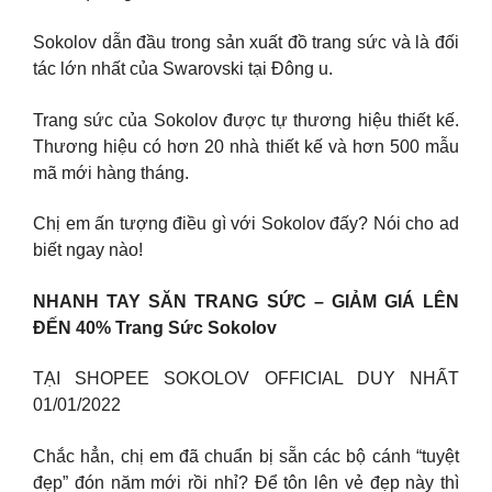
Sokolov dẫn đầu trong sản xuất đồ trang sức và là đối
tác lớn nhất của Swarovski tại Đông u.
Trang sức của Sokolov được tự thương hiệu thiết kế.
Thương hiệu có hơn 20 nhà thiết kế và hơn 500 mẫu
mã mới hàng tháng.
Chị em ấn tượng điều gì với Sokolov đấy? Nói cho ad
biết ngay nào!
NHANH TAY SĂN TRANG SỨC – GIẢM GIÁ LÊN
ĐẾN 40% Trang Sức Sokolov
TẠI SHOPEE SOKOLOV OFFICIAL DUY NHẤT
01/01/2022
Chắc hẳn, chị em đã chuẩn bị sẵn các bộ cánh “tuyệt
đẹp” đón năm mới rồi nhỉ? Để tôn lên vẻ đẹp này thì