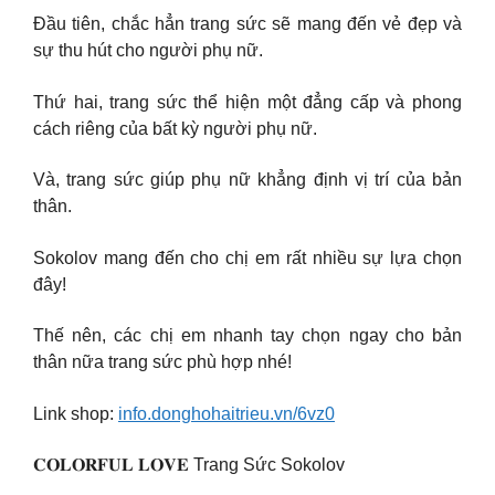
Đầu tiên, chắc hẳn trang sức sẽ mang đến vẻ đẹp và
sự thu hút cho người phụ nữ.
Thứ hai, trang sức thể hiện một đẳng cấp và phong
cách riêng của bất kỳ người phụ nữ.
Và, trang sức giúp phụ nữ khẳng định vị trí của bản
thân.
Sokolov mang đến cho chị em rất nhiều sự lựa chọn
đây!
Thế nên, các chị em nhanh tay chọn ngay cho bản
thân nữa trang sức phù hợp nhé!
Link shop:
info.donghohaitrieu.vn/6vz0
𝐂𝐎𝐋𝐎𝐑𝐅𝐔𝐋 𝐋𝐎𝐕𝐄 Trang Sức Sokolov