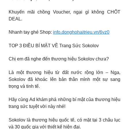
Khuyến mãi chồng Voucher, ngại gì không CHỐT
DEAL.
Nhanh tay ghé Shop:
info.donghohaitrieu.vn/6vz0
TOP 3 ĐIỀU BÍ MẬT VỀ Trang Sức Sokolov
Chị em đã nghe đến thương hiệu Sokolov chưa?
Là một thương hiệu từ đất nước rộng lớn – Nga,
Sokolov đã khoác lên bản thân mình một sự sang
trọng và tinh tế.
Hãy cùng Ad khám phá những bí mật của thương hiệu
trang sức tuyệt vời này nhé!
Sokolov là thương hiệu quốc tế, có mặt tại 3 châu lục
và 30 quốc gia với thiết kế hiện đại.