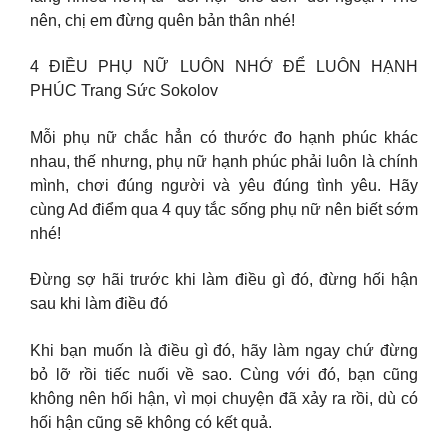
nên, chị em đừng quên bản thân nhé!
4 ĐIỀU PHỤ NỮ LUÔN NHỚ ĐỂ LUÔN HẠNH
PHÚC Trang Sức Sokolov
Mỗi phụ nữ chắc hẳn có thước đo hạnh phúc khác
nhau, thế nhưng, phụ nữ hạnh phúc phải luôn là chính
mình, chơi đúng người và yêu đúng tình yêu. Hãy
cùng Ad điểm qua 4 quy tắc sống phụ nữ nên biết sớm
nhé!
Đừng sợ hãi trước khi làm điều gì đó, đừng hối hận
sau khi làm điều đó
Khi bạn muốn là điều gì đó, hãy làm ngay chứ đừng
bỏ lỡ rồi tiếc nuối về sao. Cùng với đó, bạn cũng
không nên hối hận, vì mọi chuyện đã xảy ra rồi, dù có
hối hận cũng sẽ không có kết quả.