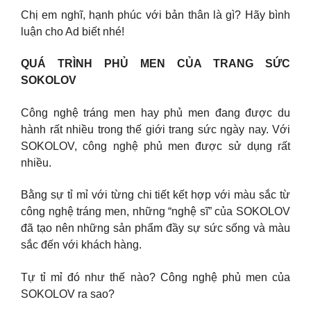
Chị em nghĩ, hạnh phúc với bản thân là gì? Hãy bình
luận cho Ad biết nhé!
QUÁ TRÌNH PHỦ MEN CỦA TRANG SỨC
SOKOLOV
Công nghệ tráng men hay phủ men đang được du
hành rất nhiều trong thế giới trang sức ngày nay. Với
SOKOLOV, công nghệ phủ men được sử dụng rất
nhiều.
Bằng sự tỉ mỉ với từng chi tiết kết hợp với màu sắc từ
công nghệ tráng men, những “nghệ sĩ” của SOKOLOV
đã tạo nên những sản phẩm đầy sự sức sống và màu
sắc đến với khách hàng.
Tự tỉ mỉ đó như thế nào? Công nghệ phủ men của
SOKOLOV ra sao?