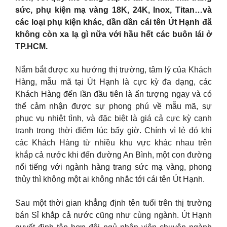
sức, phụ kiện mạ vàng 18K, 24K, Inox, Titan…và
các loại phụ kiện khác, dần dần cái tên Út Hạnh đã
không còn xa lạ gì nữa với hầu hết các buôn lái ở
TP.HCM.
Nắm bắt được xu hướng thị trường, tâm lý của Khách
Hàng, mẫu mã tại Út Hạnh là cực kỳ đa dạng, các
Khách Hàng đến lần đầu tiên là ấn tượng ngay và có
thể cảm nhận được sự phong phú về mẫu mã, sự
phục vụ nhiệt tình, và đặc biệt là giá cả cực kỳ cạnh
tranh trong thời điểm lúc bấy giờ. Chính vì lẻ đó khi
các Khách Hàng từ nhiều khu vực khác nhau trên
khắp cả nước khi đến đường An Bình, một con đường
nổi tiếng với ngành hàng trang sức mạ vàng, phong
thủy thì không một ai không nhắc tới cái tên Út Hạnh.
Sau một thời gian khẳng định tên tuổi trên thị trường
bán Sỉ khắp cả nước cũng như cùng ngành. Út Hạnh