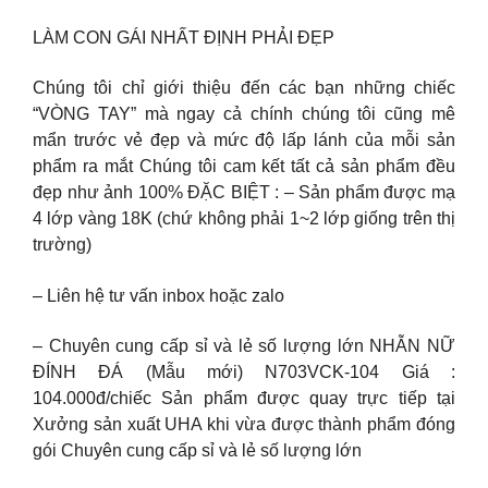
LÀM CON GÁI NHẤT ĐỊNH PHẢI ĐẸP
Chúng tôi chỉ giới thiệu đến các bạn những chiếc
“VÒNG TAY” mà ngay cả chính chúng tôi cũng mê
mẩn trước vẻ đẹp và mức độ lấp lánh của mỗi sản
phẩm ra mắt Chúng tôi cam kết tất cả sản phẩm đều
đẹp như ảnh 100% ĐẶC BIỆT : – Sản phẩm được mạ
4 lớp vàng 18K (chứ không phải 1~2 lớp giống trên thị
trường)
– Liên hệ tư vấn inbox hoặc zalo
– Chuyên cung cấp sỉ và lẻ số lượng lớn NHẪN NỮ
ĐÍNH ĐÁ (Mẫu mới) N703VCK-104 Giá :
104.000đ/chiếc Sản phẩm được quay trực tiếp tại
Xưởng sản xuất UHA khi vừa được thành phẩm đóng
gói Chuyên cung cấp sỉ và lẻ số lượng lớn