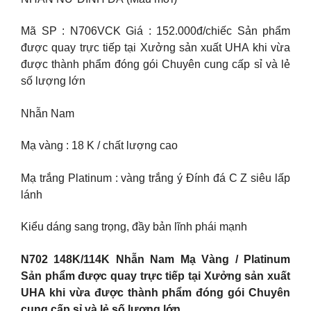
Mã SP : N706VCK Giá : 152.000đ/chiếc Sản phẩm
được quay trực tiếp tại Xưởng sản xuất UHA khi vừa
được thành phẩm đóng gói Chuyên cung cấp sỉ và lẻ
số lượng lớn
Nhẫn Nam
Mạ vàng : 18 K / chất lượng cao
Mạ trắng Platinum : vàng trắng ý Đính đá C Z siêu lấp
lánh
Kiểu dáng sang trọng, đầy bản lĩnh phái mạnh
N702 148K/114K Nhẫn Nam Mạ Vàng / Platinum
Sản phẩm được quay trực tiếp tại Xưởng sản xuất
UHA khi vừa được thành phẩm đóng gói Chuyên
cung cấp sỉ và lẻ số lượng lớn