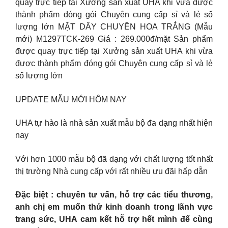
quay trực tiếp tại Xưởng sản xuất UHA khi vừa được
thành phẩm đóng gói Chuyên cung cấp sỉ và lẻ số
lượng lớn MẶT DÂY CHUYỀN HOA TRẮNG (Mẫu
mới) M1297TCK-269 Giá : 269.000đ/mặt Sản phẩm
được quay trực tiếp tại Xưởng sản xuất UHA khi vừa
được thành phẩm đóng gói Chuyên cung cấp sỉ và lẻ
số lượng lớn
UPDATE MẪU MỚI HÔM NAY
UHA tự hào là nhà sản xuất mẫu bộ đa dạng nhất hiện
nay
Với hơn 1000 mẫu bộ đã dạng với chất lượng tốt nhất
thị trường Nhà cung cấp với rất nhiều ưu đãi hấp dẫn
Đặc biệt : chuyên tư vấn, hỗ trợ các tiểu thương,
anh chị em muốn thử kinh doanh trong lãnh vực
trang sức, UHA cam kết hỗ trợ hết mình để cùng