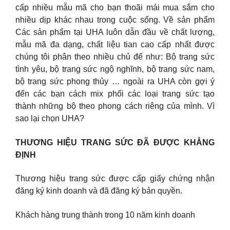
cấp nhiều mẫu mã cho bạn thoãi mái mua sắm cho
nhiều dịp khác nhau trong cuộc sống. Về sản phẩm
Các sản phẩm tại UHA luôn dẫn đầu về chất lượng,
mẫu mã đa dạng, chất liệu tian cao cấp nhất được
chúng tôi phân theo nhiều chủ để như: Bộ trang sức
tình yêu, bộ trang sức ngộ nghĩnh, bộ trang sức nam,
bộ trang sức phong thủy … ngoài ra UHA còn gợi ý
đến các bạn cách mix phối các loại trang sức tạo
thành những bộ theo phong cách riêng của mình. Vì
sao lại chọn UHA?
THƯƠNG HIỆU TRANG SỨC ĐÃ ĐƯỢC KHẲNG
ĐỊNH
Thương hiệu trang sức được cấp giấy chứng nhận
đăng ký kinh doanh và đã đăng ký bản quyền.
Khách hàng trung thành trong 10 năm kinh doanh