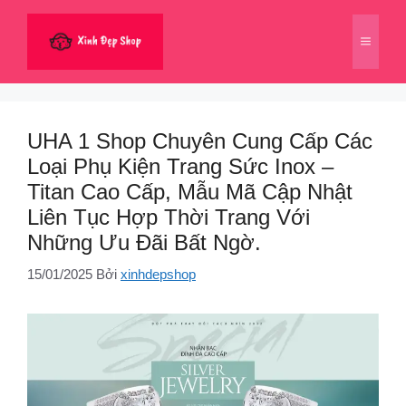
Chuyển
đến
Menu
nội
dung
UHA 1 Shop Chuyên Cung Cấp Các
Loại Phụ Kiện Trang Sức Inox –
Titan Cao Cấp, Mẫu Mã Cập Nhật
Liên Tục Hợp Thời Trang Với
Những Ưu Đãi Bất Ngờ.
15/01/2025
Bởi
xinhdepshop