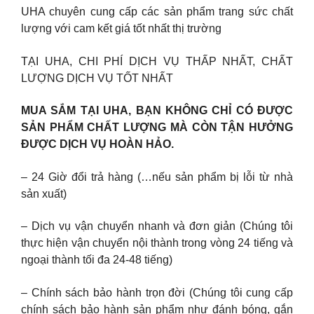
UHA chuyên cung cấp các sản phẩm trang sức chất
lượng với cam kết giá tốt nhất thị trường
TẠI UHA, CHI PHÍ DỊCH VỤ THẤP NHẤT, CHẤT
LƯỢNG DỊCH VỤ TỐT NHẤT
MUA SẮM TẠI UHA, BẠN KHÔNG CHỈ CÓ ĐƯỢC
SẢN PHẨM CHẤT LƯỢNG MÀ CÒN TẬN HƯỞNG
ĐƯỢC DỊCH VỤ HOÀN HẢO.
– 24 Giờ đổi trả hàng (…nếu sản phẩm bị lỗi từ nhà
sản xuất)
– Dịch vụ vận chuyển nhanh và đơn giản (Chúng tôi
thực hiện vận chuyển nội thành trong vòng 24 tiếng và
ngoại thành tối đa 24-48 tiếng)
– Chính sách bảo hành trọn đời (Chúng tôi cung cấp
chính sách bảo hành sản phẩm như đánh bóng, gắn