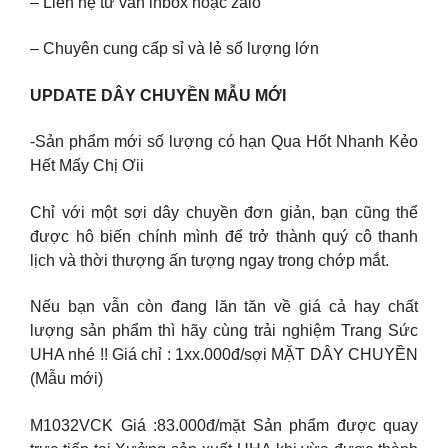
– Liên hệ tư vấn inbox hoặc zalo
– Chuyên cung cấp sỉ và lẻ số lượng lớn
UPDATE DÂY CHUYỀN MẪU MỚI
-Sản phẩm mới số lượng có hạn Qua Hốt Nhanh Kẻo
Hết Mấy Chị Ơii
Chỉ với một sợi dây chuyền đơn giản, bạn cũng thể
được hô biến chính mình để trở thành quý cô thanh
lịch và thời thượng ấn tượng ngay trong chớp mắt.
Nếu bạn vẫn còn đang lăn tăn về giá cả hay chất
lượng sản phẩm thì hãy cùng trải nghiệm Trang Sức
UHA nhé !! Giá chỉ : 1xx.000đ/sợi MẶT DÂY CHUYỀN
(Mẫu mới)
M1032VCK Giá :83.000đ/mặt Sản phẩm được quay