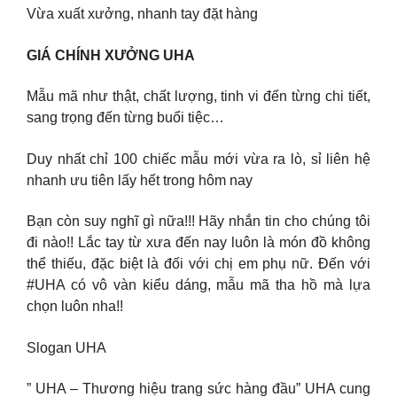
Vừa xuất xưởng, nhanh tay đặt hàng
GIÁ CHÍNH XƯỞNG UHA
Mẫu mã như thật, chất lượng, tinh vi đến từng chi tiết,
sang trọng đến từng buổi tiệc…
Duy nhất chỉ 100 chiếc mẫu mới vừa ra lò, sỉ liên hệ
nhanh ưu tiên lấy hết trong hôm nay
Bạn còn suy nghĩ gì nữa!!! Hãy nhắn tin cho chúng tôi
đi nào!! Lắc tay từ xưa đến nay luôn là món đồ không
thể thiếu, đặc biệt là đối với chị em phụ nữ. Đến với
#UHA có vô vàn kiểu dáng, mẫu mã tha hồ mà lựa
chọn luôn nha!!
Slogan UHA
” UHA – Thương hiệu trang sức hàng đầu” UHA cung