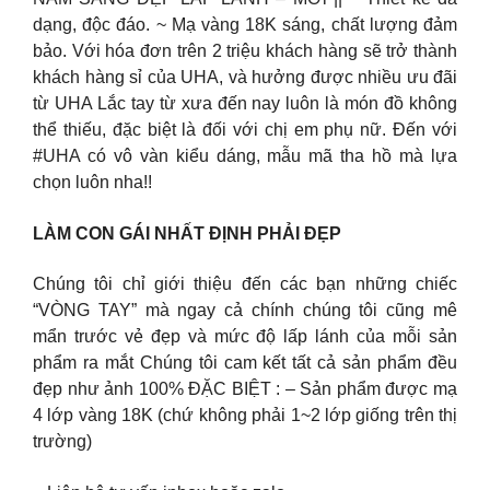
dạng, độc đáo. ~ Mạ vàng 18K sáng, chất lượng đảm
bảo. Với hóa đơn trên 2 triệu khách hàng sẽ trở thành
khách hàng sỉ của UHA, và hưởng được nhiều ưu đãi
từ UHA Lắc tay từ xưa đến nay luôn là món đồ không
thể thiếu, đặc biệt là đối với chị em phụ nữ. Đến với
#UHA có vô vàn kiểu dáng, mẫu mã tha hồ mà lựa
chọn luôn nha!!
LÀM CON GÁI NHẤT ĐỊNH PHẢI ĐẸP
Chúng tôi chỉ giới thiệu đến các bạn những chiếc
“VÒNG TAY” mà ngay cả chính chúng tôi cũng mê
mẩn trước vẻ đẹp và mức độ lấp lánh của mỗi sản
phẩm ra mắt Chúng tôi cam kết tất cả sản phẩm đều
đẹp như ảnh 100% ĐẶC BIỆT : – Sản phẩm được mạ
4 lớp vàng 18K (chứ không phải 1~2 lớp giống trên thị
trường)