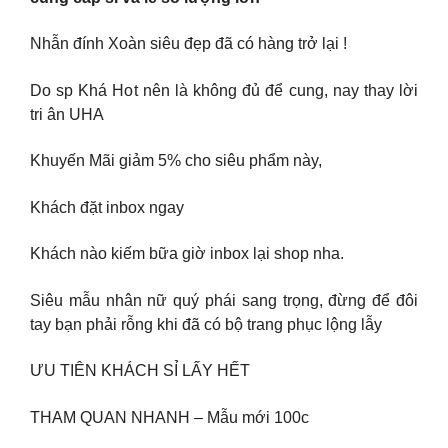
Nhẫn đính Xoàn siêu đẹp đã có hàng trở lại !
Do sp Khá Hot nên là không đủ để cung, nay thay lời
tri ân UHA
Khuyến Mãi giảm 5% cho siêu phẩm này,
Khách đặt inbox ngay
Khách nào kiếm bữa giờ inbox lại shop nha.
Siêu mẫu nhân nữ quý phái sang trọng, đừng để đôi
tay bạn phải rỗng khi đã có bộ trang phục lộng lẫy
ƯU TIÊN KHÁCH SỈ LẤY HẾT
THAM QUAN NHANH – Mẫu mới 100c