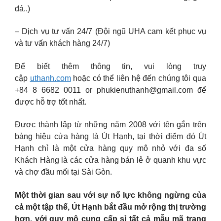
đá..)
– Dịch vụ tư vấn 24/7 (Đội ngũ UHA cam kết phục vụ
và tư vấn khách hàng 24/7)
Để biết thêm thông tin, vui lòng truy
cập
uthanh.com
hoặc có thể liên hệ đến chúng tôi qua
+84 8 6682 0011 or
phukienuthanh@gmail.com
để
được hỗ trợ tốt nhất.
Được thành lập từ những năm 2008 với tên gắn trên
bảng hiệu cửa hàng là Út Hạnh, tại thời điểm đó Út
Hạnh chỉ là một cửa hàng quy mô nhỏ với đa số
Khách Hàng là các cửa hàng bán lẻ ở quanh khu vực
và chợ đầu mối tại Sài Gòn.
Một thời gian sau với sự nổ lực không ngừng của
cả một tập thể, Út Hạnh bắt đầu mở rộng thị trường
hơn, với quy mô cung cấp sỉ tất cả mẫu mã trang