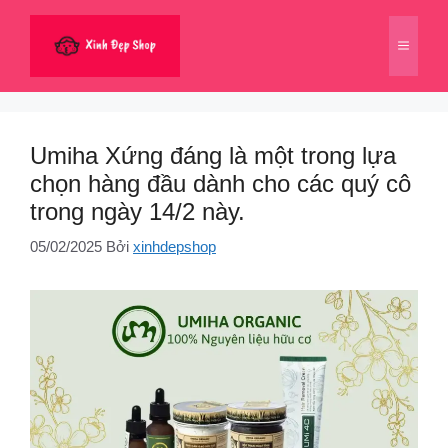
Chuyển
đến
Menu
nội
dung
Umiha Xứng đáng là một trong lựa
chọn hàng đầu dành cho các quý cô
trong ngày 14/2 này.
05/02/2025
Bởi
xinhdepshop