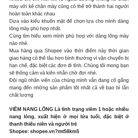
mày với kẻ chân mày cũng có thể trở thành hai người
hoàn toàn khác nhau
Dựa vào kiểu khuôn mặt để chọn lựa cho mình dáng
lông mày phù hợp nhất.
Cùng tìm hiểu xem mình phù hợp với dáng lông mày
nào nhé.
Mua hàng qua Shopee vào thời điểm này thời gian
giao hàng có thể lâu hơn bình thường vì vận chuyển bị
hạn chế, đặc biệt các đơn đi tỉnh. Chúng tôi mong bạn
sẽ thông cảm và kiên nhẫn chờ đợi nhé.
Đội ngũ nhân viên của chúng mình vẫn đang cố gắng
mang đến những sản phẩm tốt nhất cả về bao bì lẫn
chât lượng
VIÊM NANG LÔNG Là tình trạng viêm 1 hoặc nhiều
nang lông, xuất hiện ở mọi lứa tuổi, đặc biệt ở
thanh thiếu niên và người trẻ
Shopee: shopee.vn?mt58km5