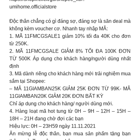
umihome.officialstore
Độc thân chẳng có gì đáng sợ, đáng sợ là săn deal mà
không kèm voucher cơ. Nhanh tay nhập MÃ:
1. MÃ 11FMCGSALE1 giảm 10% tối đa 40K cho đơn
từ 250K.
2. MÃ 11FMCGSALE GIẢM 8% TỐI ĐA 100K ĐƠN
TỪ 500K Áp dụng cho khách hàng/người dùng nhất
định
3. Mã dành riêng cho khách hàng mới trải nghiệm mua
sắm tại Shopee:
– MÃ 11GIAMBAN25K GIẢM 25K ĐƠN TỪ 99K- MÃ
11GIAMBAN20K GIẢM 20K ĐƠN BẤT KỲ
Chỉ áp dụng cho khách hàng/ người dùng mới.
4. Hàng loạt mã hot tung từ 0H – 9H – 12H – 15H –
18H – 21H đang chờ đợi các bạn
Hiệu lực: 0H – 23H59 ngày 11.11.2021
Ăn mừng lễ độc thân, bạn mua sản phẩm tặng bạn