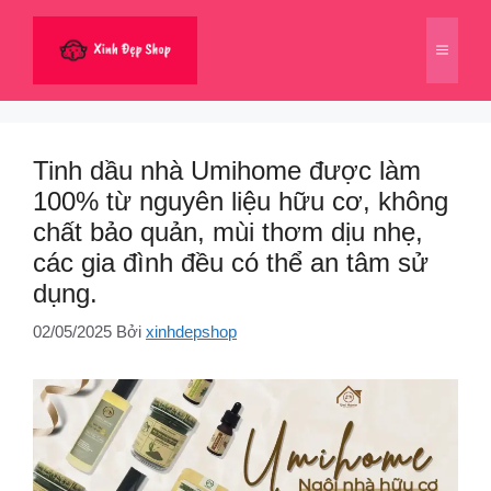
Chuyển
đến
Menu
nội
dung
Tinh dầu nhà Umihome được làm
100% từ nguyên liệu hữu cơ, không
chất bảo quản, mùi thơm dịu nhẹ,
các gia đình đều có thể an tâm sử
dụng.
02/05/2025
Bởi
xinhdepshop