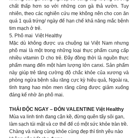
chất thấp hơn so với những con gà thả vườn. Tuy
nhiên, theo các nghiên cứu mẹ không nên cho con ăn
quá 1 quả trứng/ ngày để hạn chế khả năng mắc bệnh
tim mạch ở trẻ.
5. Phô mai Việt Healthy
Mặc dù không được ưa chuộng tại Việt Nam nhưng
phô mai là một trong những loại thực phẩm cung cấp
nhiều vitamin D cho trẻ. Đây đồng thời là nguồn thực
phẩm mang đến một hàm lượng lớn canxi. Sản phẩm
này giúp trẻ tăng cường độ chắc khỏe của xương và
phòng ngừa bệnh sâu răng cực kỳ hiệu quả, Ngoài ra,
tình trạng hao mòn men răng cũng được giảm xuống
đáng kể nhờ ăn phô mai.
THẢI ĐỘC NGAY – ĐÓN VALENTINE Việt Healthy
Mùa va linh tinh đang cận kề, đừng quên tẩy sỏi gan,
làm sạch túi mật và cơ thể để có một sức khỏe tràn trề.
Chàng và nàng cùng khỏe cùng đẹp thì tình yêu nào