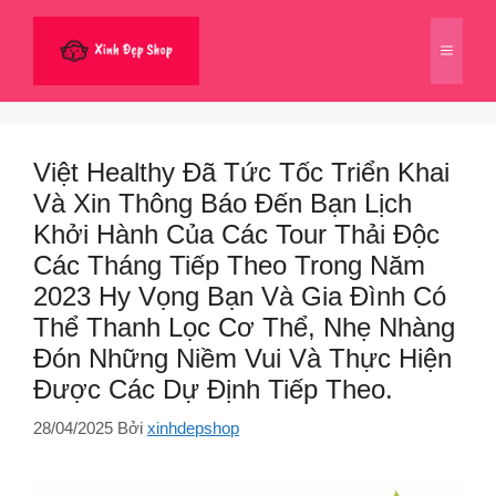
Chuyển
đến
Menu
nội
dung
Việt Healthy Đã Tức Tốc Triển Khai
Và Xin Thông Báo Đến Bạn Lịch
Khởi Hành Của Các Tour Thải Độc
Các Tháng Tiếp Theo Trong Năm
2023 Hy Vọng Bạn Và Gia Đình Có
Thể Thanh Lọc Cơ Thể, Nhẹ Nhàng
Đón Những Niềm Vui Và Thực Hiện
Được Các Dự Định Tiếp Theo.
28/04/2025
Bởi
xinhdepshop