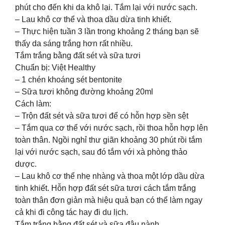
phút cho đến khi da khô lại. Tắm lại với nước sạch.
– Lau khô cơ thể và thoa dầu dừa tinh khiết.
– Thực hiện tuần 3 lần trong khoảng 2 tháng bạn sẽ
thấy da sáng trắng hơn rất nhiều.
Tắm trắng bằng đất sét và sữa tươi
Chuẩn bị: Việt Healthy
– 1 chén khoáng sét bentonite
– Sữa tươi không đường khoảng 20ml
Cách làm:
– Trộn đất sét và sữa tươi để có hỗn hợp sền sệt
– Tắm qua cơ thể với nước sạch, rồi thoa hỗn hợp lên
toàn thân. Ngồi nghỉ thư giãn khoảng 30 phút rồi tắm
lại với nước sạch, sau đó tắm với xà phòng thảo
dược.
– Lau khô cơ thể nhẹ nhàng và thoa một lớp dầu dừa
tinh khiết. Hỗn hợp đất sét sữa tươi cách tắm trắng
toàn thân đơn giản mà hiệu quả bạn có thể làm ngay
cả khi đi công tác hay đi du lịch.
Tắm trắng bằng đất sét và sữa đậu nành