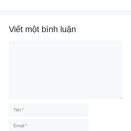
Viết một bình luận
Bình
luận
Tên
Email