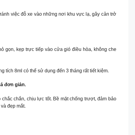
ránh việc đỗ xe vào những nơi khu vực lạ, gây cản trở
ỏ gọn, kẹp trực tiếp vào cửa gió điều hòa, không che
tích 8ml có thể sử dụng đến 3 tháng rất tiết kiệm.
á đơn giản.
p chắc chắn, chịu lực tốt. Bề mặt chống trượt, đảm bảo
 và đẹp mắt.