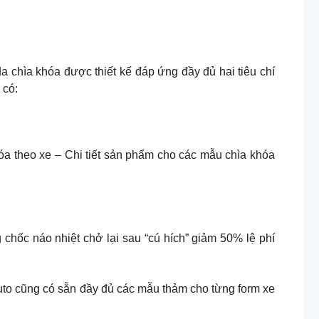
 chìa khóa được thiết kế đáp ứng đầy đủ hai tiêu chí
 có:
hóa theo xe – Chi tiết sản phẩm cho các mẫu chìa khóa
hốc náo nhiệt chở lại sau “cú hích” giảm 50% lệ phí
o cũng có sẵn đầy đủ các mẫu thảm cho từng form xe