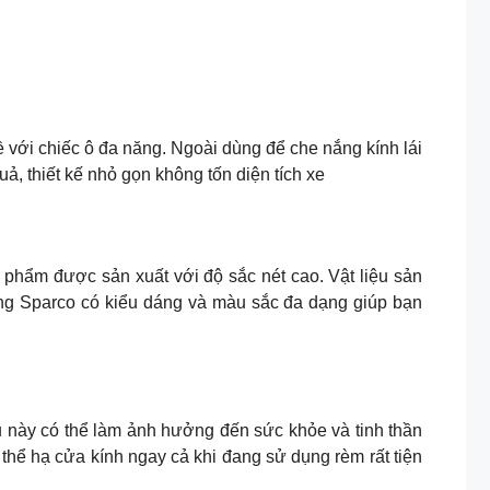
 với chiếc ô đa năng. Ngoài dùng để che nắng kính lái
, thiết kế nhỏ gọn không tốn diện tích xe
 phẩm được sản xuất với độ sắc nét cao. Vật liệu sản
ăng Sparco có kiểu dáng và màu sắc đa dạng giúp bạn
u này có thể làm ảnh hưởng đến sức khỏe và tinh thần
 thể hạ cửa kính ngay cả khi đang sử dụng rèm rất tiện