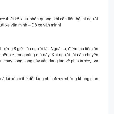
c thiết kế kí tự phản quang, khi cần liên hệ thì người
Lái xe văn minh – Đỗ xe văn minh!
à hướng 8 giờ của người lái. Ngoài ra, điểm mù tiềm ẩn
bên xe trong vùng mù này. Khi người lái cần chuyển
 chạy song song này vẫn đang lao về phía trước,.. và
ế mà tài xế có thể dễ dàng nhìn được những không gian