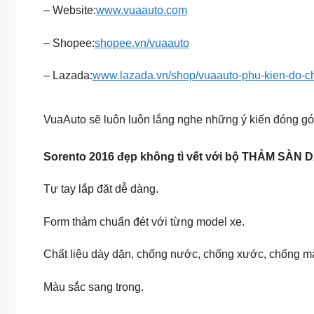
– Website:
www.vuaauto.com
– Shopee:
shopee.vn/vuaauto
– Lazada:
www.lazada.vn/shop/vuaauto-phu-kien-do-ch
VuaAuto sẽ luôn luôn lắng nghe những ý kiến đóng gó
Sorento 2016 đẹp không tì vết với bộ THẢM SÀN D
Tự tay lắp đặt dễ dàng.
Form thảm chuẩn đét với từng model xe.
Chất liệu dày dặn, chống nước, chống xước, chống m
Màu sắc sang trọng.