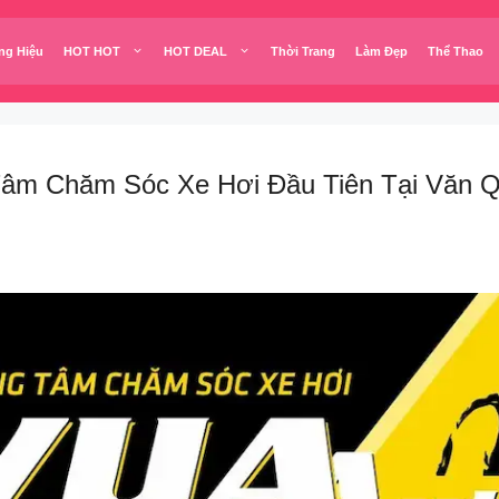
ng Hiệu
HOT HOT
HOT DEAL
Thời Trang
Làm Đẹp
Thể Thao
âm Chăm Sóc Xe Hơi Đầu Tiên Tại Văn Qu