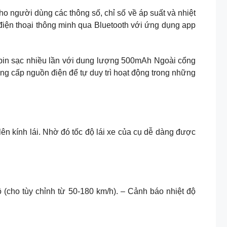
ho người dùng các thông số, chỉ số về áp suất và nhiệt
 điện thoại thông minh qua Bluetooth với ứng dụng app
h pin sạc nhiều lần với dung lượng 500mAh Ngoài cổng
cung cấp nguồn điện để tự duy trì hoạt động trong những
ô lên kính lái. Nhờ đó tốc độ lái xe của cụ dễ dàng được
ộ (cho tùy chỉnh từ 50-180 km/h). – Cảnh báo nhiệt độ