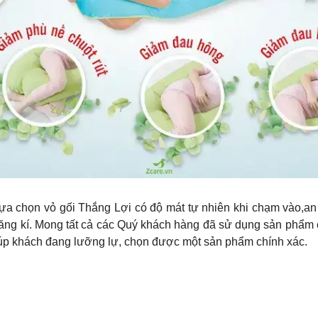
ựa chọn vỏ gối Thắng Lợi có độ mát tự nhiên khi chạm vào,a
ăng kí. Mong tất cả các Quý khách hàng đã sử dụng sản phẩm
 giúp khách đang lưỡng lự, chọn được một sản phẩm chính xác.