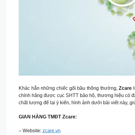
Khác hẳn những chiếc gối bầu thông thường,
Zcare
l
chính hãng được cục SHTT bảo hộ, thương hiệu có đ
chất lượng để lại ý kiến, hình ảnh dưới bài viết này,
GIAN HÀNG TMĐT Zcare:
– Website:
zcare.vn