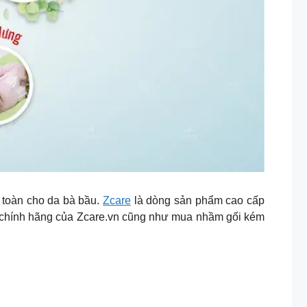
n toàn cho da bà bầu.
Zcare
là dòng sản phẩm cao cấp
 chính hãng của Zcare.vn cũng như mua nhầm gối kém