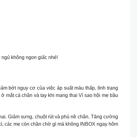
y ngủ không ngon giấc nhé!
Giảm bớt nguy cơ của việc áp suất máu thấp, tình trạng
 ở mắt cá chân và tay khi mang thai Vì sao hội mẹ bầu
thai. Giảm sưng, chuột rút và phù nề chân. Tăng cường
i kì, các mẹ còn chần chờ gì mà không INBOX ngay hôm