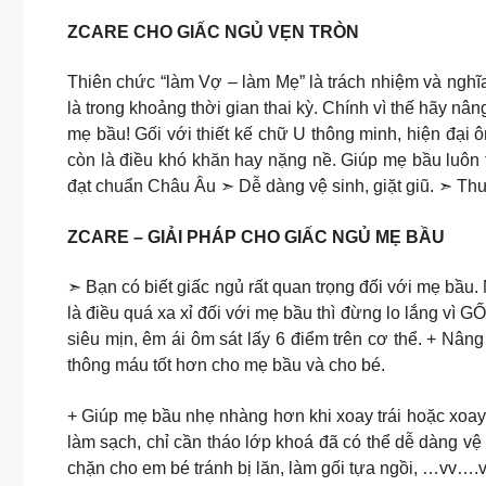
ZCARE CHO GIẤC NGỦ VẸN TRÒN
Thiên chức “làm Vợ – làm Mẹ” là trách nhiệm và nghĩa
là trong khoảng thời gian thai kỳ. Chính vì thế hãy n
mẹ bầu! Gối với thiết kế chữ U thông minh, hiện đại 
còn là điều khó khăn hay nặng nề. Giúp mẹ bầu luôn 
đạt chuẩn Châu Âu ➣ Dễ dàng vệ sinh, giặt giũ. ➣ Thư
ZCARE – GIẢI PHÁP CHO GIẤC NGỦ MẸ BẦU
➣ Bạn có biết giấc ngủ rất quan trọng đối với mẹ bầu.
là điều quá xa xỉ đối với mẹ bầu thì đừng lo lắng 
siêu mịn, êm ái ôm sát lấy 6 điểm trên cơ thể. + Nâng
thông máu tốt hơn cho mẹ bầu và cho bé.
+ Giúp mẹ bầu nhẹ nhàng hơn khi xoay trái hoặc xoay 
làm sạch, chỉ cần tháo lớp khoá đã có thể dễ dàng vệ 
chặn cho em bé tránh bị lăn, làm gối tựa ngồi, …vv….v