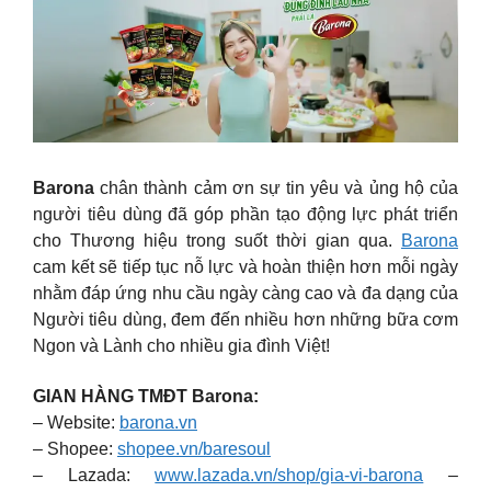
Barona
chân thành cảm ơn sự tin yêu và ủng hộ của
người tiêu dùng đã góp phần tạo động lực phát triển
cho Thương hiệu trong suốt thời gian qua.
Barona
cam kết sẽ tiếp tục nỗ lực và hoàn thiện hơn mỗi ngày
nhằm đáp ứng nhu cầu ngày càng cao và đa dạng của
Người tiêu dùng, đem đến nhiều hơn những bữa cơm
Ngon và Lành cho nhiều gia đình Việt!
GIAN HÀNG TMĐT Barona:
– Website:
barona.vn
– Shopee:
shopee.vn/baresoul
– Lazada:
www.lazada.vn/shop/gia-vi-barona
–