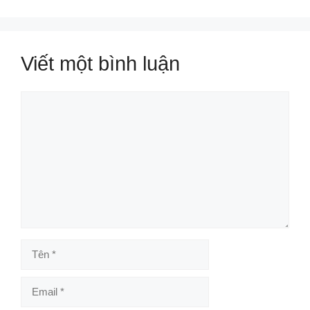
Viết một bình luận
Bình
luận
Tên
Email