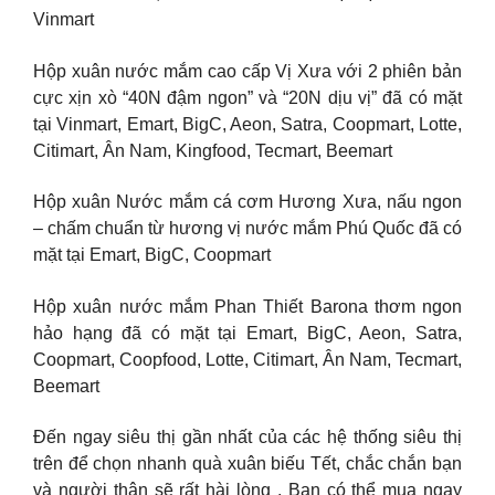
Vinmart
Hộp xuân nước mắm cao cấp Vị Xưa với 2 phiên bản
cực xịn xò “40N đậm ngon” và “20N dịu vị” đã có mặt
tại Vinmart, Emart, BigC, Aeon, Satra, Coopmart, Lotte,
Citimart, Ân Nam, Kingfood, Tecmart, Beemart
Hộp xuân Nước mắm cá cơm Hương Xưa, nấu ngon
– chấm chuẩn từ hương vị nước mắm Phú Quốc đã có
mặt tại Emart, BigC, Coopmart
Hộp xuân nước mắm Phan Thiết Barona thơm ngon
hảo hạng đã có mặt tại Emart, BigC, Aeon, Satra,
Coopmart, Coopfood, Lotte, Citimart, Ân Nam, Tecmart,
Beemart
Đến ngay siêu thị gần nhất của các hệ thống siêu thị
trên để chọn nhanh quà xuân biếu Tết, chắc chắn bạn
và người thân sẽ rất hài lòng . Bạn có thể mua ngay