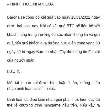
– HÌNH THỨC NHẬN QUÀ
Barona sẽ công bố kết quả vào ngày 18/01/2022 ngay
dưới bài post này. Khi có kết quả BTC sẽ liên hệ với
khách hàng trúng thưởng để xác nhận thông tin và gửi
quà đến quý khách qua đường bưu điện trong vòng 30
ngày kể từ ngày Barona nhận đầy đủ thông tin địa chỉ
của người nhận.
LƯU Ý:
Mỗi tài khoản chỉ được bình luận 1 lần, không chấp
nhận bình luận có chỉnh sửa.
Bình luận đủ điều kiện nhận giải phải thực hiện đầy đủ
thể lệ chương trình minigame nêu trên. Nếu xảy ra