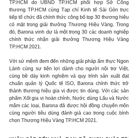
TP.HCM do UBND TP.HCM phối hợp Sở Công
thương TP.HCM cùng Tạp chí Kinh tế Sài Gòn trực
tiếp tổ chức đã chính thức công bố top 30 thương hiệu
có mặt trong giải thưởng Thương Hiệu Vàng. Trong
đó, Barona vinh dự là một trong 30 các doanh nghiệp
chính thức nhận giải thưởng Thương Hiệu Vàng
TP.HCM 2021.
Với sứ mệnh đem đến những giải pháp ẩm thực Ngon
Lành cùng sự tiện lợi dành cho người nội trợ Việt,
cùng bề dày kinh nghiệm và quy trình sản xuất đạt
chuẩn quản lý Quốc tế ISO, Barona chính thức trở
thành thương hiệu gia vị được tin dùng. Với các sản
phẩm Xốt gia vị hoàn chỉnh, Nước dùng Lẩu và Nước
mắm các loại, Barona đã được hội đồng chuyên môn
cùng người tiêu dùng đánh giá cao trong cuộc bình
chọn Thương Hiệu Vàng TP.HCM 2021.