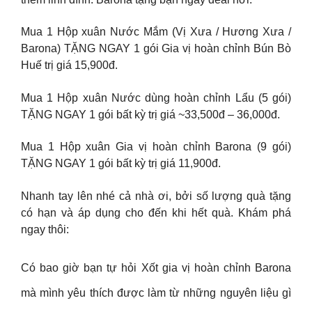
Mua 1 Hộp xuân Nước Mắm (Vị Xưa / Hương Xưa /
Barona) TẶNG NGAY 1 gói Gia vị hoàn chỉnh Bún Bò
Huế trị giá 15,900đ.
Mua 1 Hộp xuân Nước dùng hoàn chỉnh Lẩu (5 gói)
TẶNG NGAY 1 gói bất kỳ trị giá ~33,500đ – 36,000đ.
Mua 1 Hộp xuân Gia vị hoàn chỉnh Barona (9 gói)
TẶNG NGAY 1 gói bất kỳ trị giá 11,900đ.
Nhanh tay lên nhé cả nhà ơi, bởi số lượng quà tặng
có hạn và áp dụng cho đến khi hết quà. Khám phá
ngay thôi:
Có bao giờ bạn tự hỏi Xốt gia vị hoàn chỉnh Barona
mà mình yêu thích được làm từ những nguyên liệu gì