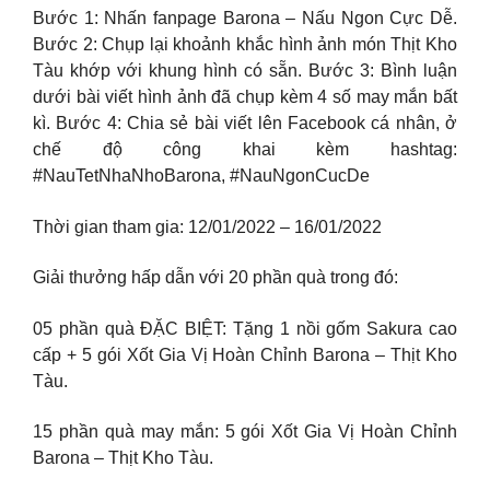
Bước 1: Nhấn fanpage Barona – Nấu Ngon Cực Dễ.
Bước 2: Chụp lại khoảnh khắc hình ảnh món Thịt Kho
Tàu khớp với khung hình có sẵn. Bước 3: Bình luận
dưới bài viết hình ảnh đã chụp kèm 4 số may mắn bất
kì. Bước 4: Chia sẻ bài viết lên Facebook cá nhân, ở
chế độ công khai kèm hashtag:
#NauTetNhaNhoBarona, #NauNgonCucDe
Thời gian tham gia: 12/01/2022 – 16/01/2022
Giải thưởng hấp dẫn với 20 phần quà trong đó:
05 phần quà ĐẶC BIỆT: Tặng 1 nồi gốm Sakura cao
cấp + 5 gói Xốt Gia Vị Hoàn Chỉnh Barona – Thịt Kho
Tàu.
15 phần quà may mắn: 5 gói Xốt Gia Vị Hoàn Chỉnh
Barona – Thịt Kho Tàu.