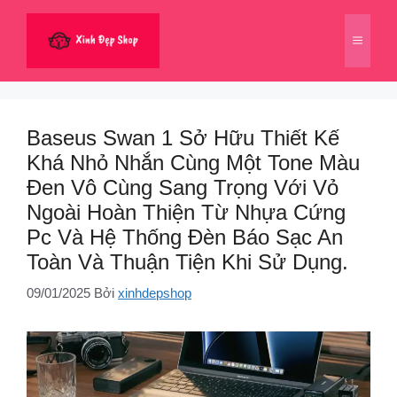
Chuyển
đến
Menu
nội
dung
Baseus Swan 1 Sở Hữu Thiết Kế
Khá Nhỏ Nhắn Cùng Một Tone Màu
Đen Vô Cùng Sang Trọng Với Vỏ
Ngoài Hoàn Thiện Từ Nhựa Cứng
Pc Và Hệ Thống Đèn Báo Sạc An
Toàn Và Thuận Tiện Khi Sử Dụng.
09/01/2025
Bởi
xinhdepshop