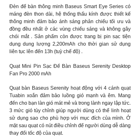
Đèn để bàn thông minh Baseus Smart Eye Series có
máng đèn thon dài, hệ thống thấu kính được thiết kế
thông minh đảm bảo ánh sáng phản chiếu tối ưu và
đồng đều nhất ở các vùng chiếu sáng và không gây
chói mắt . Sản phẩm còn được trang bị pin sạc tiện
dụng dung lượng 2,200mAh cho thời gian sử dụng
liên tục lên đến 13h (tuỳ chế độ) .
Quạt Mini Pin Sạc Để Bàn Baseus Serenity Desktop
Fan Pro 2000 mAh
Quạt bàn Baseus Serenity hoạt động với 4 cánh quạt
Tuabin xoắn đảm bảo luồng gió mạnh và êm. Mang
đến cho bạn làn gió mát mẻ và trong lành ngay lập tức.
3 mức gió tùy chỉnh giúp người dùng có thể linh hoạt
sử dụng sao cho phù hợp với mục đích của mình. Ở
mặt sau quạt có nút điều chỉnh để người dùng dễ dàng
thay đổi tốc độ của quạt.