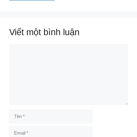
Viết một bình luận
Bình
luận
Tên
Email