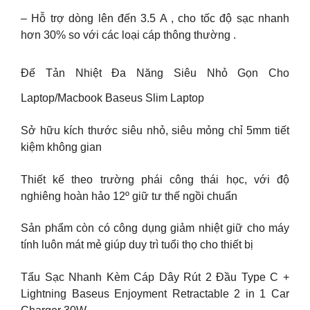
– Hỗ trợ dòng lên đến 3.5 A , cho tốc độ sạc nhanh
hơn 30% so với các loại cáp thông thường .
Đế Tản Nhiệt Đa Năng Siêu Nhỏ Gọn Cho
Laptop/Macbook Baseus Slim Laptop
Sở hữu kích thước siêu nhỏ, siêu mỏng chỉ 5mm tiết
kiệm không gian
Thiết kế theo trường phái công thái học, với độ
nghiêng hoàn hảo 12º giữ tư thế ngồi chuẩn
Sản phẩm còn có công dụng giảm nhiệt giữ cho máy
tính luôn mát mẻ giúp duy trì tuổi thọ cho thiết bị
Tẩu Sạc Nhanh Kèm Cáp Dây Rút 2 Đầu Type C +
Lightning Baseus Enjoyment Retractable 2 in 1 Car