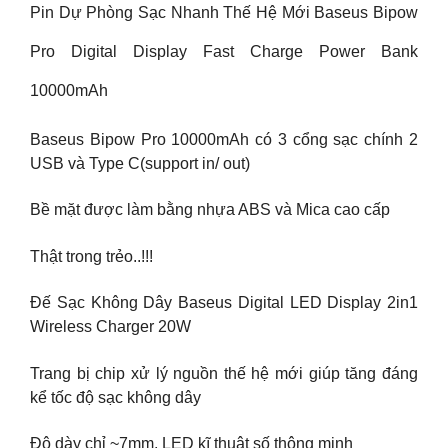
Pin Dự Phòng Sạc Nhanh Thế Hệ Mới Baseus Bipow
Pro Digital Display Fast Charge Power Bank
10000mAh
Baseus Bipow Pro 10000mAh có 3 cổng sạc chính 2
USB và Type C(support in/ out)
Bề mặt được làm bằng nhựa ABS và Mica cao cấp
Thật trong trẻo..!!!
Đế Sạc Không Dây Baseus Digital LED Display 2in1
Wireless Charger 20W
Trang bị chip xử lý nguồn thế hệ mới giúp tăng đáng
kể tốc độ sạc không dây
Độ dày chỉ ~7mm, LED kĩ thuật số thông minh