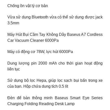
Chống ồn vật lý cơ bản
Vừa sử dụng Bluetooth vừa có thể sử dụng được jack
3.5mm
Máy Hút Bụi Cầm Tay Không Dây Baseus A7 Cordless
Car Vacuum Cleaner 6000Pa
Máy có động cơ 78W, lực hút 6000Pa
Dung lượng pin 2000 mAh cho thời gian hoạt động
liên tục
Sử dụng bộ lọc Hepa, giúp lọc sạch bụi bẩn trong xe
của bạn. Hộp chứa dung tích 0.5 lít
Đèn để bàn thông minh Baseus Smart Eye Series
Charging Folding Reading Desk Lamp