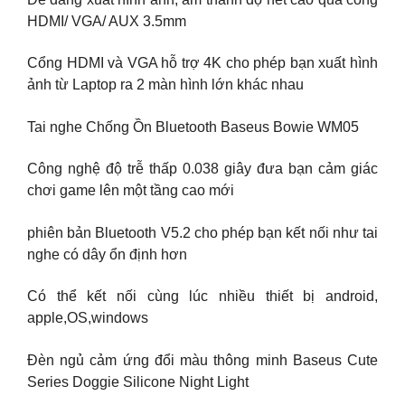
HDMI/ VGA/ AUX 3.5mm
Cổng HDMI và VGA hỗ trợ 4K cho phép bạn xuất hình
ảnh từ Laptop ra 2 màn hình lớn khác nhau
Tai nghe Chống Ồn Bluetooth Baseus Bowie WM05
Công nghệ độ trễ thấp 0.038 giây đưa bạn cảm giác
chơi game lên một tầng cao mới
phiên bản Bluetooth V5.2 cho phép bạn kết nối như tai
nghe có dây ổn định hơn
Có thể kết nối cùng lúc nhiều thiết bị android,
apple,OS,windows
Đèn ngủ cảm ứng đổi màu thông minh Baseus Cute
Series Doggie Silicone Night Light