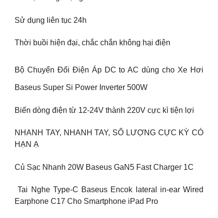
Sử dụng liên tục 24h
Thời buồi hiện đại, chắc chắn không hại điện
Bộ Chuyển Đổi Điện Áp DC to AC dùng cho Xe Hơi
Baseus Super Si Power Inverter 500W
Biến dòng điện từ 12-24V thành 220V cực kì tiện lợi
NHANH TAY, NHANH TAY, SỐ LƯỢNG CỰC KỲ CÓ
HẠN Ạ
Củ Sạc Nhanh 20W Baseus GaN5 Fast Charger 1C
Tai Nghe Type-C Baseus Encok lateral in-ear Wired
Earphone C17 Cho Smartphone iPad Pro