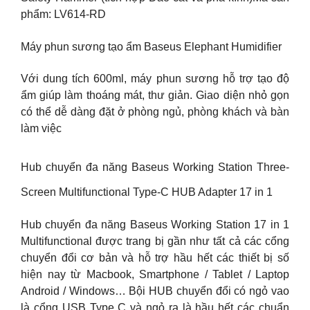
phẩm: LV614-RD
Máy phun sương tạo ẩm Baseus Elephant Humidifier
Với dung tích 600ml, máy phun sương hỗ trợ tạo độ
ẩm giúp làm thoáng mát, thư giản. Giao diện nhỏ gọn
có thể dễ dàng đặt ở phòng ngủ, phòng khách và bàn
làm việc
Hub chuyển đa năng Baseus Working Station Three-
Screen Multifunctional Type-C HUB Adapter 17 in 1
Hub chuyển đa năng Baseus Working Station 17 in 1
Multifunctional được trang bị gần như tất cả các cổng
chuyển đổi cơ bản và hỗ trợ hầu hết các thiết bị số
hiện nay từ Macbook, Smartphone / Tablet / Laptop
Android / Windows… Bội HUB chuyển đổi có ngỏ vao
là cổng USB Type C và ngỏ ra là hầu hết các chuẩn