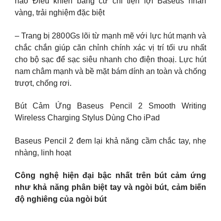
hảo Điều khiển bằng cử chỉ tiện lợi Baseus nhãn
vàng, trải nghiệm đặc biệt
– Trang bị 2800Gs lõi từ mạnh mẽ với lực hút mạnh và
chắc chắn giúp căn chỉnh chính xác vị trí tối ưu nhất
cho bộ sạc để sạc siêu nhanh cho điện thoạị. Lực hút
nam châm mạnh và bề mặt bám dính an toàn và chống
trượt, chống rơi.
Bút Cảm Ứng Baseus Pencil 2 Smooth Writing
Wireless Charging Stylus Dùng Cho iPad
Baseus Pencil 2 đem lại khả năng cầm chắc tay, nhẹ
nhàng, linh hoạt
Công nghệ hiện đại bậc nhất trên bút cảm ứng
như khả năng phân biệt tay và ngòi bút, cảm biến
độ nghiêng của ngòi bút