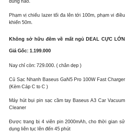
dung nào.
Phạm vị chiếu lazer tối đa lên tới 100m, phạm vi điều
khiển 50m.
Không sở hữu đêm về mất ngủ DEAL CỰC LỚN
Giá Gốc: 1.199.000
Nay chỉ còn: 729.000. ( chân dẹp )
Củ Sạc Nhanh Baseus GaN5 Pro 100W Fast Charger
(Kèm Cáp C to C )
Máy hút bụi pin sạc cầm tay Baseus A3 Car Vacuum
Cleaner
Được trang bị 4 viên pin 2000mAh, cho thời gian sử
dụng liên tục lên đến 45 phút