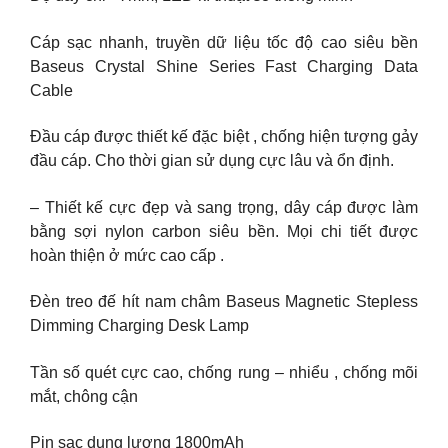
Cáp sạc nhanh, truyền dữ liệu tốc độ cao siêu bền
Baseus Crystal Shine Series Fast Charging Data
Cable
Đầu cáp được thiết kế đặc biệt , chống hiện tượng gảy
đầu cáp. Cho thời gian sử dụng cực lâu và ổn định.
– Thiết kế cực đẹp và sang trọng, dây cáp được làm
bằng sợi nylon carbon siêu bền. Mọi chi tiết được
hoàn thiện ở mức cao cấp .
Đèn treo đế hít nam châm Baseus Magnetic Stepless
Dimming Charging Desk Lamp
Tần số quét cực cao, chống rung – nhiểu , chống mõi
mắt, chông cận
Pin sạc dung lượng 1800mAh