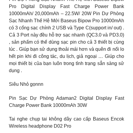
Pro Digital Display Fast Charge Power Bank
10000mAh/ 20,000mAh – 22.5W/ 20W Pin Dự Phòng
Sạc Nhanh Thế Hệ Mới Baseus Bipow Pro 10000mAh
có 3 cổng sạc chính 2 USB và Type C(support in/ out) .
Cả 3 Port này đều hỗ trợ sạc nhanh (QC3.0 và PD3.0)
, sản phẩm có thể dùng sạc pin cho cả 3 thiết bị cùng
lúc . Giúp bạn sử dụng thoải mái hơn và quên đi nổi lo
hết pin khi đi công tác, du lịch, giả ngoại … Giúp cho
mọi thiết bị của bạn luôn trong tình trạng sẳn sàng sử
dụng .
Siêu Nhỏ gọnnn
Pin Sạc Dự Phòng Adaman2 Digital Display Fast
Charge Power Bank 10000mAh 30W
Tai nghe chụp tai không dây cao cấp Baseus Encok
Wireless headphone D02 Pro