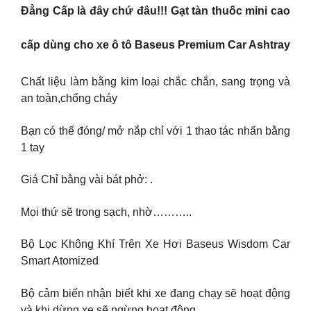
Đẳng Cấp là đây chứ đâu!!! Gạt tàn thuốc mini cao
cấp dùng cho xe ô tô Baseus Premium Car Ashtray
Chất liệu làm bằng kim loại chắc chắn, sang trọng và
an toàn,chống cháy
Bạn có thể đóng/ mở nắp chỉ với 1 thao tác nhấn bằng
1 tay
Giá Chỉ bằng vài bát phở: .
Mọi thứ sẽ trong sạch, nhờ………..
Bộ Lọc Không Khí Trên Xe Hơi Baseus Wisdom Car
Smart Atomized
Bộ cảm biến nhận biết khi xe đang chạy sẽ hoạt động
và khi dừng xe sẽ ngừng hoạt động