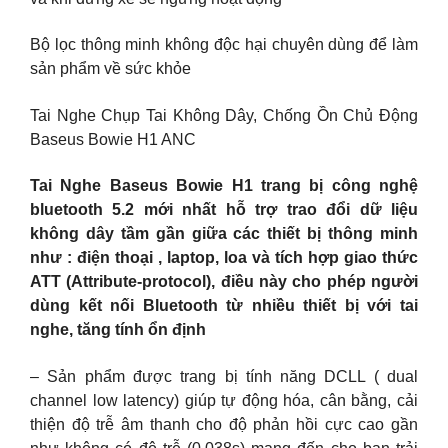
Bộ lọc thông minh không độc hại chuyên dùng để làm
sản phẩm về sức khỏe
Tai Nghe Chụp Tai Không Dây, Chống Ồn Chủ Động
Baseus Bowie H1 ANC
Tai Nghe Baseus Bowie H1 trang bị công nghệ
bluetooth 5.2 mới nhất hỗ trợ trao đổi dữ liệu
không dây tầm gần giữa các thiết bị thông minh
như : điện thoại , laptop, loa và tích hợp giao thức
ATT (Attribute-protocol), điều này cho phép người
dùng kết nối Bluetooth từ nhiều thiết bị với tai
nghe, tăng tính ổn định
– Sản phẩm được trang bị tính năng DCLL ( dual
channel low latency) giúp tự động hóa, cân bằng, cải
thiện độ trễ âm thanh cho độ phản hồi cực cao gần