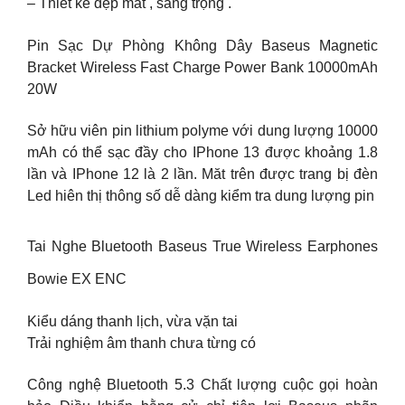
– Thiết kế đẹp mắt , sang trọng .
Pin Sạc Dự Phòng Không Dây Baseus Magnetic
Bracket Wireless Fast Charge Power Bank 10000mAh
20W
Sở hữu viên pin lithium polyme với dung lượng 10000
mAh có thể sạc đầy cho IPhone 13 được khoảng 1.8
lần và IPhone 12 là 2 lần. Măt trên được trang bị đèn
Led hiên thị thông số dễ dàng kiểm tra dung lượng pin
Tai Nghe Bluetooth Baseus True Wireless Earphones
Bowie EX ENC
Kiểu dáng thanh lịch, vừa vặn tai
Trải nghiệm âm thanh chưa từng có
Công nghệ Bluetooth 5.3 Chất lượng cuộc gọi hoàn