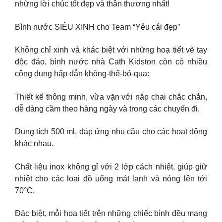
những lời chúc tốt đẹp và thân thương nhất!
Bình nước SIÊU XINH cho Team “Yêu cái đẹp”
Không chỉ xinh và khác biệt với những hoạ tiết vẽ tay
độc đáo, bình nước nhà Cath Kidston còn có nhiều
công dụng hấp dẫn không-thể-bỏ-qua:
Thiết kế thông minh, vừa vặn với nắp chai chắc chắn,
dễ dàng cầm theo hàng ngày và trong các chuyến đi.
Dung tích 500 ml, đáp ứng nhu cầu cho các hoạt động
khác nhau.
Chất liệu inox không gỉ với 2 lớp cách nhiệt, giúp giữ
nhiệt cho các loại đồ uống mát lạnh và nóng lên tới
70°C.
Đặc biệt, mỗi hoạ tiết trên những chiếc bình đều mang