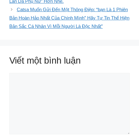
Làn Da Phụ Nữ” Hơn Nhé.
Catsa Muốn Gửi Đến Một Thông Điệp: “bạn Là 1 Phiên
Bản Hoàn Hảo Nhất Của Chính Mình” Hãy Tự Tin Thể Hiện
Bản Sắc Cá Nhân Vì Mỗi Người Là Độc Nhất”
Viết một bình luận
Bình
luận