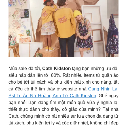
Mùa sale đã tới,
Cath Kidston
tặng bạn những ưu đãi
siêu hấp dẫn lên tới 80%. Rất nhiều items từ quần áo
cho bé tới túi xách và phụ kiện thật xinh cho nàng, tất
cả đều có thể tìm thấy ở website nhà
Cùng Nhìn Lại
Bst Tri Ân Nữ Hoàng Anh Từ Cath Kidston
. Ghé ngay
bạn nhé! Bạn đang tìm một món quà vừa ý nghĩa lại
thiết thực dành cho thầy, cô giáo của mình? Tại nhà
Cath, chúng mình có rất nhiều sự lựa chọn đa dạng từ
túi xách, phụ kiện tới ly và cốc giữ nhiệt, không chỉ đẹp