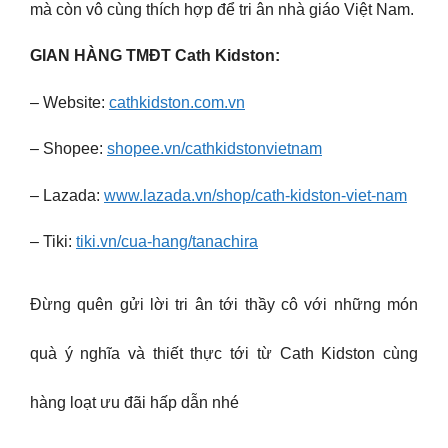
mà còn vô cùng thích hợp để tri ân nhà giáo Việt Nam.
GIAN HÀNG TMĐT Cath Kidston:
– Website:
cathkidston.com.vn
– Shopee:
shopee.vn/cathkidstonvietnam
– Lazada:
www.lazada.vn/shop/cath-kidston-viet-nam
– Tiki:
tiki.vn/cua-hang/tanachira
Đừng quên gửi lời tri ân tới thầy cô với những món
quà ý nghĩa và thiết thực tới từ Cath Kidston cùng
hàng loạt ưu đãi hấp dẫn nhé