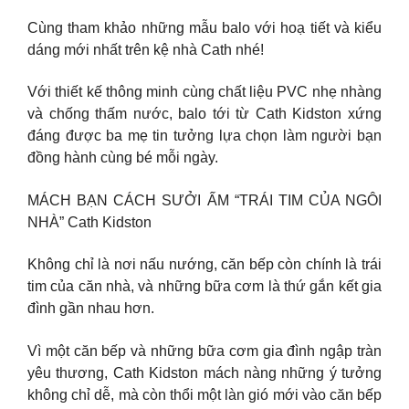
Cùng tham khảo những mẫu balo với hoạ tiết và kiểu
dáng mới nhất trên kệ nhà Cath nhé!
Với thiết kế thông minh cùng chất liệu PVC nhẹ nhàng
và chống thấm nước, balo tới từ Cath Kidston xứng
đáng được ba mẹ tin tưởng lựa chọn làm người bạn
đồng hành cùng bé mỗi ngày.
MÁCH BẠN CÁCH SƯỞI ẤM “TRÁI TIM CỦA NGÔI
NHÀ” Cath Kidston
Không chỉ là nơi nấu nướng, căn bếp còn chính là trái
tim của căn nhà, và những bữa cơm là thứ gắn kết gia
đình gần nhau hơn.
Vì một căn bếp và những bữa cơm gia đình ngập tràn
yêu thương, Cath Kidston mách nàng những ý tưởng
không chỉ dễ, mà còn thổi một làn gió mới vào căn bếp