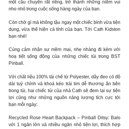
một câu chuyện rất riêng, trở thành những niềm vui
nho nhỏ trong cuộc sống hàng ngày của bạn.
Còn chờ gì mà không tậu ngay một chiếc bình vừa tiện
dụng, vừa thể hiện cá tính của bạn. Tới Cath Kidston
bạn nhé!
Cùng cảm nhận sự mềm mại, nhẹ nhàng đi kèm với
hoạ tiết sống động của những chiếc túi trong BST
Pinball.
Với chất liệu 100% tái chế từ Polyester, dây đeo có độ
dài tuỳ chỉnh và khoá kéo trái tim dễ thương ẩn bên
trong túi, hai chiếc túi của nhà Cath sẽ đem lại sự tiện
lợi cũng như những nguồn năng lượng tích cực tới
bạn mỗi ngày:
Recycled Rose Heart Backpack – Pinball Ditsy: Balo
với 1 ngăn lớn và nhiều ngăn nhỏ tiện lợi, thích hợp