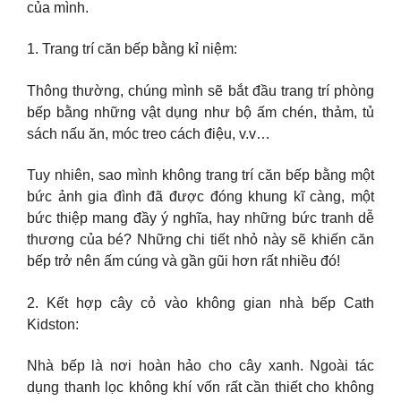
của mình.
1. Trang trí căn bếp bằng kỉ niệm:
Thông thường, chúng mình sẽ bắt đầu trang trí phòng
bếp bằng những vật dụng như bộ ấm chén, thảm, tủ
sách nấu ăn, móc treo cách điệu, v.v…
Tuy nhiên, sao mình không trang trí căn bếp bằng một
bức ảnh gia đình đã được đóng khung kĩ càng, một
bức thiệp mang đầy ý nghĩa, hay những bức tranh dễ
thương của bé? Những chi tiết nhỏ này sẽ khiến căn
bếp trở nên ấm cúng và gần gũi hơn rất nhiều đó!
2. Kết hợp cây cỏ vào không gian nhà bếp Cath
Kidston:
Nhà bếp là nơi hoàn hảo cho cây xanh. Ngoài tác
dụng thanh lọc không khí vốn rất cần thiết cho không