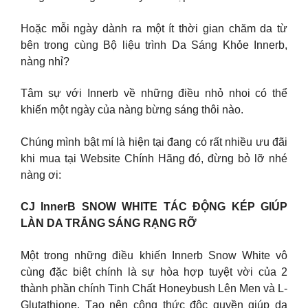
Hoặc mỗi ngày dành ra một ít thời gian chăm da từ
bên trong cùng Bộ liệu trình Da Sáng Khỏe Innerb,
nàng nhỉ?
Tâm sự với Innerb về những điều nhỏ nhoi có thể
khiến một ngày của nàng bừng sáng thôi nào.
Chúng mình bật mí là hiện tại đang có rất nhiều ưu đãi
khi mua tại Website Chính Hãng đó, đừng bỏ lỡ nhé
nàng ơi:
CJ InnerB SNOW WHITE TÁC ĐỘNG KÉP GIÚP
LÀN DA TRẮNG SÁNG RẠNG RỠ
Một trong những điều khiến Innerb Snow White vô
cùng đặc biệt chính là sự hòa hợp tuyệt vời của 2
thành phần chính Tinh Chất Honeybush Lên Men và L-
Glutathione. Tạo nên công thức độc quyền giúp da