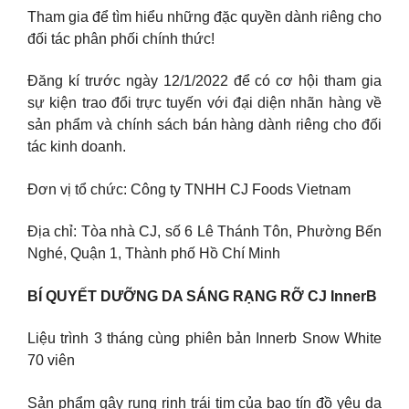
Tham gia để tìm hiểu những đặc quyền dành riêng cho
đối tác phân phối chính thức!
Đăng kí trước ngày 12/1/2022 để có cơ hội tham gia
sự kiện trao đổi trực tuyến với đại diện nhãn hàng về
sản phẩm và chính sách bán hàng dành riêng cho đối
tác kinh doanh.
Đơn vị tổ chức: Công ty TNHH CJ Foods Vietnam
Địa chỉ: Tòa nhà CJ, số 6 Lê Thánh Tôn, Phường Bến
Nghé, Quận 1, Thành phố Hồ Chí Minh
BÍ QUYẾT DƯỠNG DA SÁNG RẠNG RỠ CJ InnerB
Liệu trình 3 tháng cùng phiên bản Innerb Snow White
70 viên
Sản phẩm gây rung rinh trái tim của bao tín đồ yêu da