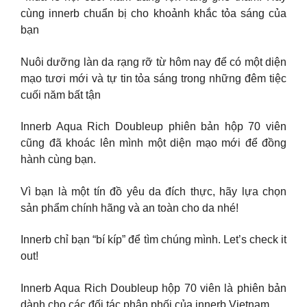
cùng innerb chuẩn bị cho khoảnh khắc tỏa sáng của
bạn
Nuôi dưỡng làn da rạng rỡ từ hôm nay để có một diện
mạo tươi mới và tự tin tỏa sáng trong những đêm tiệc
cuối năm bất tận
Innerb Aqua Rich Doubleup phiên bản hộp 70 viên
cũng đã khoác lên mình một diện mạo mới để đồng
hành cùng bạn.
Vì bạn là một tín đồ yêu da đích thực, hãy lựa chọn
sản phẩm chính hãng và an toàn cho da nhé!
Innerb chỉ bạn “bí kíp” để tìm chúng mình. Let’s check it
out!
Innerb Aqua Rich Doubleup hộp 70 viên là phiên bản
dành cho các đối tác phân phối của innerb Vietnam.