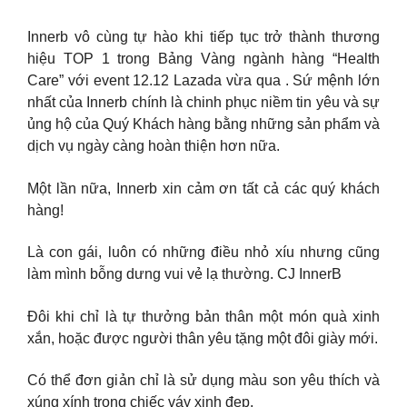
Innerb vô cùng tự hào khi tiếp tục trở thành thương
hiệu TOP 1 trong Bảng Vàng ngành hàng “Health
Care” với event 12.12 Lazada vừa qua . Sứ mệnh lớn
nhất của Innerb chính là chinh phục niềm tin yêu và sự
ủng hộ của Quý Khách hàng bằng những sản phẩm và
dịch vụ ngày càng hoàn thiện hơn nữa.
Một lần nữa, Innerb xin cảm ơn tất cả các quý khách
hàng!
Là con gái, luôn có những điều nhỏ xíu nhưng cũng
làm mình bỗng dưng vui vẻ lạ thường. CJ InnerB
Đôi khi chỉ là tự thưởng bản thân một món quà xinh
xắn, hoặc được người thân yêu tặng một đôi giày mới.
Có thể đơn giản chỉ là sử dụng màu son yêu thích và
xúng xính trong chiếc váy xinh đẹp.