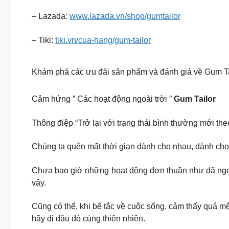
– Lazada:
www.lazada.vn/shop/gumtailor
– Tiki:
tiki.vn/cua-hang/gum-tailor
Khám phá các ưu đãi sản phẩm và đánh giá về Gum Tai
Cảm hứng ” Các hoạt động ngoài trời ”
Gum Tailor
Thông điệp “Trở lại với trạng thái bình thường mới th
Chúng ta quên mất thời gian dành cho nhau, dành cho
Chưa bao giờ những hoạt động đơn thuần như dã ngoại
vậy.
Cũng có thể, khi bế tắc về cuộc sống, cảm thấy quá mệt
hãy đi đâu đó cùng thiên nhiên.