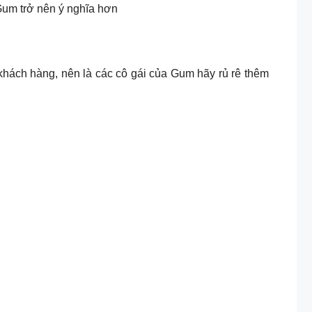
um trở nên ý nghĩa hơn
 khách hàng, nên là các cô gái của Gum hãy rủ rê thêm