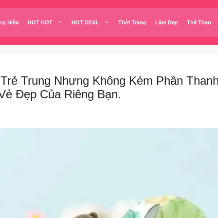
ng Hiệu
HOT HOT
HOT DEAL
Thời Trang
Làm Đẹp
Thể Thao
Trẻ Trung Nhưng Không Kém Phần Thanh 
 Vẻ Đẹp Của Riêng Bạn.