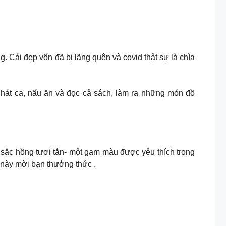
. Cái đẹp vốn đã bị lãng quên và covid thật sự là chìa
 hát ca, nấu ăn và đọc cả sách, làm ra những món đồ
ô tư, sắc hồng tươi tắn- một gam màu được yêu thích trong
 này mời bạn thưởng thức .