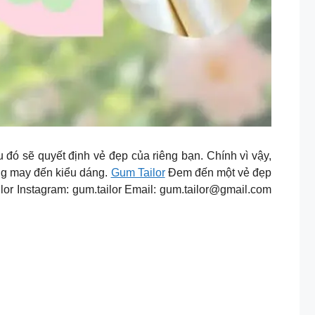
 đó sẽ quyết định vẻ đẹp của riêng bạn. Chính vì vậy,
ờng may đến kiểu dáng.
Gum Tailor
Đem đến một vẻ đẹp
r Instagram: gum.tailor Email:
gum.tailor@gmail.com