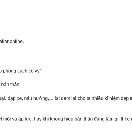
lor online.
eo phong cách cô vy”
 bản thân
, đạp xe, nấu nướng,… lại đem lại cho ta nhiều kĩ niệm đẹp 
 mỏi và áp lực, hay khi không hiểu bản thân đang làm gì, thì ch