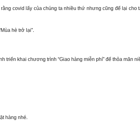
ằng covid lấy của chúng ta nhiều thứ nhưng cũng để lại cho 
ùa hè trở lại”.
mình triển khai chương trình “Giao hàng miễn phí” để thỏa mãn
ặt hàng nhé.