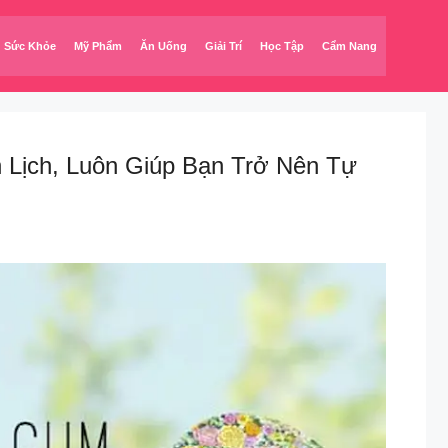
Sức Khỏe
Mỹ Phẩm
Ăn Uống
Giải Trí
Học Tập
Cẩm Nang
Lịch, Luôn Giúp Bạn Trở Nên Tự