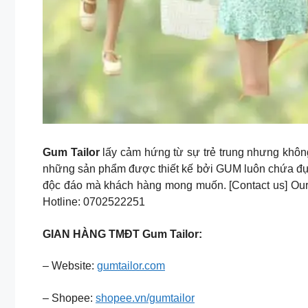
Gum Tailor
lấy cảm hứng từ sự trẻ trung nhưng không 
những sản phẩm được thiết kế bởi GUM luôn chứa đựng 
độc đáo mà khách hàng mong muốn. [Contact us] Our 
Hotline: 0702522251
GIAN HÀNG TMĐT Gum Tailor:
– Website:
gumtailor.com
– Shopee:
shopee.vn/gumtailor