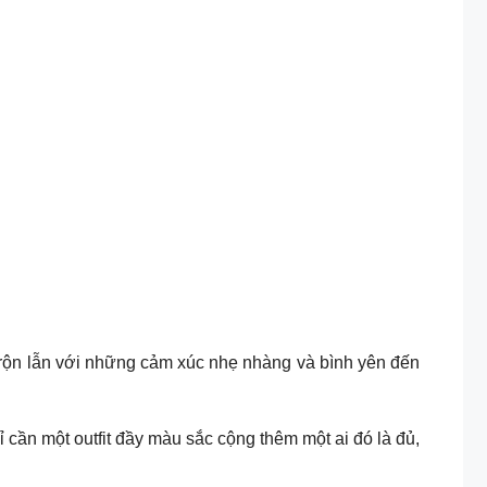
trộn lẫn với những cảm xúc nhẹ nhàng và bình yên đến
ỉ cần một outfit đầy màu sắc cộng thêm một ai đó là đủ,