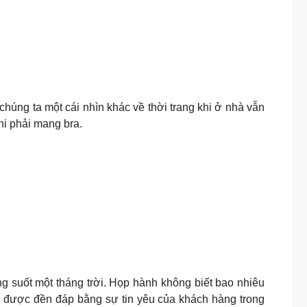
ho chúng ta một cái nhìn khác về thời trang khi ở nhà vẫn
hi phải mang bra.
ng suốt một tháng trời. Họp hành không biết bao nhiêu
ều được đền đáp bằng sự tin yêu của khách hàng trong