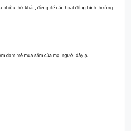
ta nhiều thứ khác, đừng để các hoạt động bình thường
 niềm đam mê mua sắm của mọi người đây ạ.