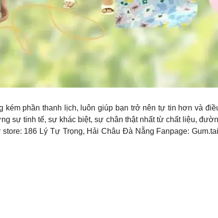
kém phần thanh lịch, luôn giúp bạn trở nên tự tin hơn và điều
sự tinh tế, sự khác biệt, sự chân thật nhất từ chất liệu, đư
store: 186 Lý Tự Trọng, Hải Châu Đà Nẵng Fanpage: Gum.tailo