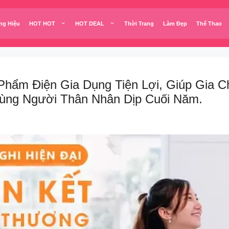
ng Hiệu
HOT HOT
HOT DEAL
Thời Trang
Làm Đẹp
Thể Thao
hẩm Điện Gia Dụng Tiện Lợi, Giúp Gia Ch
ng Người Thân Nhân Dịp Cuối Năm.