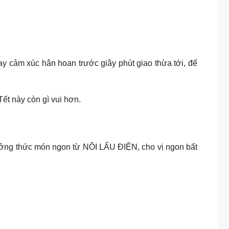
ay cảm xúc hân hoan trước giây phút giao thừa tới, để
ết này còn gì vui hơn.
ởng thức món ngon từ NỒI LẨU ĐIỆN, cho vị ngon bất