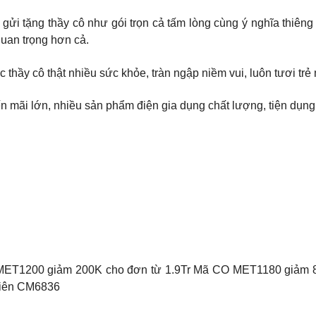
ửi tặng thầy cô như gói trọn cả tấm lòng cùng ý nghĩa thiêng 
uan trọng hơn cả.
hầy cô thật nhiều sức khỏe, tràn ngập niềm vui, luôn tươi trẻ 
 mãi lớn, nhiều sản phẩm điện gia dụng chất lượng, tiện dụng
MET1200 giảm 200K cho đơn từ 1.9Tr Mã CO MET1180 giảm 
hiên CM6836