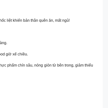
ốc liệt khiến bản thân quên ăn, mất ngủ!
dàng.
od giờ xế chiều.
hực phẩm chín sâu, nóng giòn từ bên trong, giảm thiểu