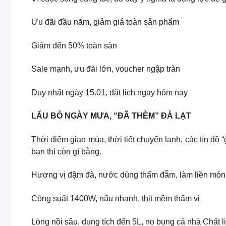
Ưu đãi đầu năm, giảm giá toàn sản phẩm
Giảm đến 50% toàn sàn
Sale mạnh, ưu đãi lớn, voucher ngập tràn
Duy nhất ngày 15.01, đặt lịch ngay hôm nay
LẨU BÒ NGÀY MƯA, “ĐÃ THÈM” ĐÀ LẠT
Thời điểm giao mùa, thời tiết chuyển lạnh, các tín đồ
bạn thì còn gì bằng.
Hương vị đậm đà, nước dùng thấm đẫm, làm liền món 
Công suất 1400W, nấu nhanh, thịt mềm thấm vị
Lòng nồi sâu, dung tích đến 5L, no bụng cả nhà Chất l