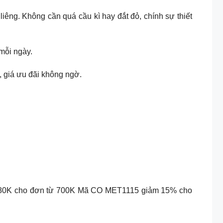
liêng. Không cần quá cầu kì hay đắt đỏ, chính sự thiết
mỗi ngày.
, giá ưu đãi không ngờ.
80K cho đơn từ 700K Mã CO MET1115 giảm 15% cho