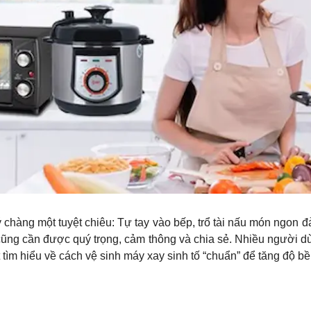
 chàng một tuyệt chiêu: Tự tay vào bếp, trổ tài nấu món ngon 
cũng cần được quý trọng, cảm thông và chia sẻ. Nhiều người d
tìm hiểu về cách vệ sinh máy xay sinh tố “chuẩn” để tăng độ b