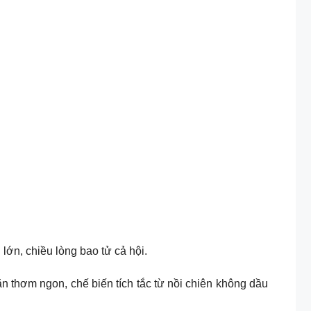
ớn, chiều lòng bao tử cả hội.
thơm ngon, chế biến tích tắc từ nồi chiên không dầu