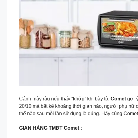
Cánh mày râu nếu thấy “khớp” khi bày tỏ,
Comet
gợi ý
20/10 mà bất kể khoảng thời gian nào, người phụ nữ 
thế nào sau mỗi lần sử dụng là đúng. Hãy cùng Comet 
GIAN HÀNG TMĐT Comet :