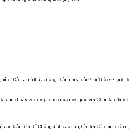
 “ghiền” Đà Lạt có thấy cuồng chân chưa nào? Tiết trời se lạnh
lẩu bò chuẩn vị xứ ngàn hoa quá đơn giản với Chảo lẩu điện 
iệu an toàn, bền bỉ Chống dính cao cấp, tiện lợi Cân mọi món ng