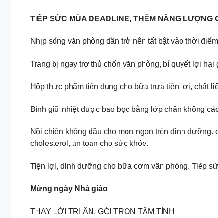
TIẾP SỨC MÙA DEADLINE, THÊM NĂNG LƯỢNG C
Nhịp sống văn phòng dần trở nên tất bật vào thời điểm
Trang bị ngay trợ thủ chốn văn phòng, bí quyết lợi hạ
Hộp thực phẩm tiện dụng cho bữa trưa tiện lợi, chất li
Bình giữ nhiệt được bao bọc bằng lớp chân không cách
Nồi chiên không dầu cho món ngon tròn dinh dưỡng. cô
cholesterol, an toàn cho sức khỏe.
Tiện lợi, dinh dưỡng cho bữa cơm văn phòng. Tiếp sứ
Mừng ngày Nhà giáo
THAY LỜI TRI ÂN, GÓI TRỌN TÂM TÌNH