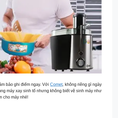
đảm bảo ghi điểm ngay. Với
Comet
, không riêng gì ngày
ùng máy xay sinh tố nhưng không biết vệ sinh máy như
ền cho máy nhé!