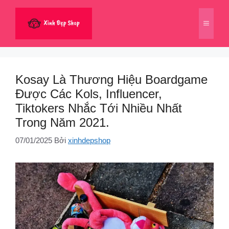
Chuyển
đến
Menu
nội
dung
Kosay Là Thương Hiệu Boardgame
Được Các Kols, Influencer,
Tiktokers Nhắc Tới Nhiều Nhất
Trong Năm 2021.
07/01/2025
Bởi
xinhdepshop