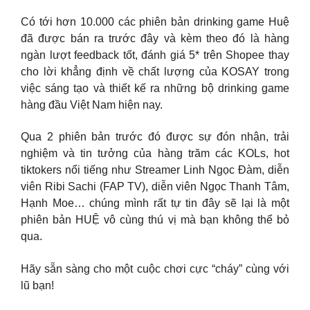
Có tới hơn 10.000 các phiên bản drinking game Huệ
đã được bán ra trước đây và kèm theo đó là hàng
ngàn lượt feedback tốt, đánh giá 5* trên Shopee thay
cho lời khẳng định về chất lượng của KOSAY trong
việc sáng tạo và thiết kế ra những bộ drinking game
hàng đầu Việt Nam hiện nay.
Qua 2 phiên bản trước đó được sự đón nhận, trải
nghiệm và tin tưởng của hàng trăm các KOLs, hot
tiktokers nổi tiếng như Streamer Linh Ngọc Đàm, diễn
viên Ribi Sachi (FAP TV), diễn viên Ngọc Thanh Tâm,
Hạnh Moe… chúng mình rất tự tin đây sẽ lại là một
phiên bản HUỆ vô cùng thú vị mà bạn không thể bỏ
qua.
Hãy sẵn sàng cho một cuộc chơi cực “cháy” cùng với
lũ bạn!