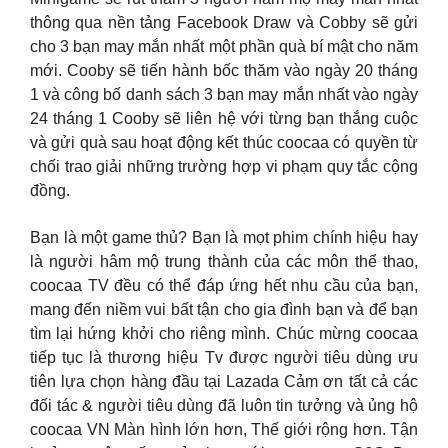
thông qua nền tảng Facebook Draw và Cobby sẽ gửi
cho 3 bạn may mắn nhất một phần quà bí mật cho năm
mới. Cooby sẽ tiến hành bốc thăm vào ngày 20 tháng
1 và công bố danh sách 3 bạn may mắn nhất vào ngày
24 tháng 1 Cooby sẽ liên hệ với từng bạn thắng cuộc
và gửi quà sau hoạt động kết thúc coocaa có quyền từ
chối trao giải những trường hợp vi phạm quy tắc cộng
đồng.
Bạn là một game thủ? Bạn là mọt phim chính hiệu hay
là người hâm mộ trung thành của các môn thể thao,
coocaa TV đều có thể đáp ứng hết nhu cầu của bạn,
mang đến niềm vui bất tận cho gia đình bạn và để bạn
tìm lại hứng khởi cho riêng mình. Chúc mừng coocaa
tiếp tục là thương hiệu Tv được người tiêu dùng ưu
tiên lựa chọn hàng đầu tại Lazada Cảm ơn tất cả các
đối tác & người tiêu dùng đã luôn tin tưởng và ủng hộ
coocaa VN Màn hình lớn hơn, Thế giới rộng hơn. Tận