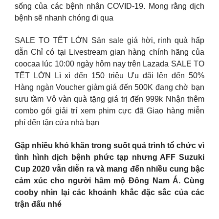
sống của các bệnh nhân COVID-19. Mong rằng dịch
bệnh sẽ nhanh chóng đi qua
SALE TO TẾT LỚN Săn sale giá hời, rinh quà hấp
dẫn Chỉ có tại Livestream gian hàng chính hãng của
coocaa lúc 10:00 ngày hôm nay trên Lazada SALE TO
TẾT LỚN Lì xì đến 150 triệu Ưu đãi lên đến 50%
Hàng ngàn Voucher giảm giá đến 500K đang chờ bạn
sưu tầm Vô vàn quà tặng giá trị đến 999k Nhận thêm
combo gói giải trí xem phim cực đã Giao hàng miễn
phí đến tận cửa nhà bạn
Gặp nhiều khó khăn trong suốt quá trình tổ chức vì
tình hình dịch bệnh phức tạp nhưng AFF Suzuki
Cup 2020 vẫn diễn ra và mang đến nhiều cung bậc
cảm xúc cho người hâm mộ Đông Nam Á. Cùng
cooby nhìn lại các khoảnh khắc đặc sắc của các
trận đấu nhé