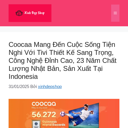
Chuyển
đến
Menu
nội
dung
Coocaa Mang Đến Cuộc Sống Tiện
Nghi Với Tivi Thiết Kế Sang Trọng,
Công Nghệ Đỉnh Cao, 23 Năm Chất
Lượng Nhật Bản, Sản Xuất Tại
Indonesia
31/01/2025
Bởi
xinhdepshop