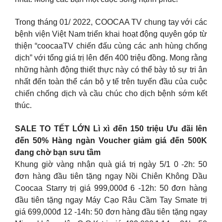
Trong tháng 01/ 2022, COOCAA TV chung tay với các
bệnh viện Việt Nam triển khai hoạt động quyên góp từ
thiện “coocaaTV chiến đấu cùng các anh hùng chống
dịch” với tổng giá trị lên đến 400 triệu đồng. Mong rằng
những hành động thiết thực này có thể bày tỏ sự tri ân
nhất đến toàn thể cán bộ y tế trên tuyến đầu của cuộc
chiến chống dịch và cầu chúc cho dịch bệnh sớm kết
thúc.
SALE TO TẾT LỚN Lì xì đến 150 triệu Ưu đãi lên
đến 50% Hàng ngàn Voucher giảm giá đến 500K
đang chờ bạn sưu tầm
Khung giờ vàng nhận quà giá trị ngày 5/1 0 -2h: 50
đơn hàng đầu tiên tặng ngay Nồi Chiên Không Dầu
Coocaa Starry trị giá 999,000đ 6 -12h: 50 đơn hàng
đầu tiên tặng ngay Máy Cạo Râu Cầm Tay Smate trị
giá 699,000đ 12 -14h: 50 đơn hàng đầu tiên tặng ngay