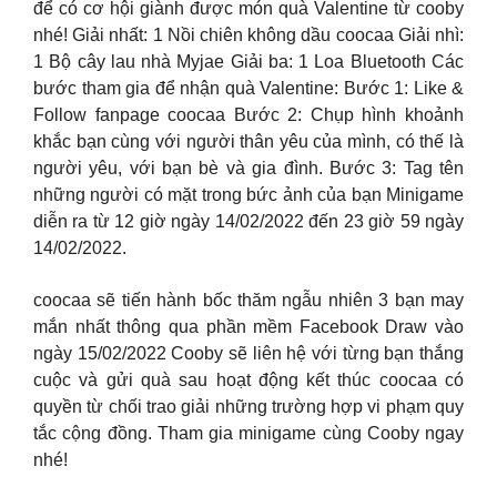
để có cơ hội giành được món quà Valentine từ cooby
nhé! Giải nhất: 1 Nồi chiên không dầu coocaa Giải nhì:
1 Bộ cây lau nhà Myjae Giải ba: 1 Loa Bluetooth Các
bước tham gia để nhận quà Valentine: Bước 1: Like &
Follow fanpage coocaa Bước 2: Chụp hình khoảnh
khắc bạn cùng với người thân yêu của mình, có thế là
người yêu, với bạn bè và gia đình. Bước 3: Tag tên
những người có mặt trong bức ảnh của bạn Minigame
diễn ra từ 12 giờ ngày 14/02/2022 đến 23 giờ 59 ngày
14/02/2022.
coocaa sẽ tiến hành bốc thăm ngẫu nhiên 3 bạn may
mắn nhất thông qua phần mềm Facebook Draw vào
ngày 15/02/2022 Cooby sẽ liên hệ với từng bạn thắng
cuộc và gửi quà sau hoạt động kết thúc coocaa có
quyền từ chối trao giải những trường hợp vi phạm quy
tắc cộng đồng. Tham gia minigame cùng Cooby ngay
nhé!