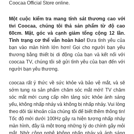
Coocaa Official Store online.
Một cuộc kiểm tra mang tính sát thương cao với
tivi Coocaa, chúng tôi thả sản phẩm từ độ cao
60cm. Mặt, góc và cạnh giảm tổng cộng 12 lần.
Tình trạng cơ thể vẫn hoàn hảo!
Đưa tình yêu của
bạn vào màn hình lớn hơn! Gọi cho người bạn yêu
thương bằng thiết bị di động của bạn và kết nối với
coocaa TV, chúng tôi sẽ gửi tình yêu của bạn đến với
người bạn yêu thương.
coocaa rất ý thức về sức khỏe và bảo vệ mắt, và sẽ
sớm tung ra sản phẩm chăm sóc mắt mới! TV chăm
sóc mắt mới cung cấp nền tảng sức khỏe ánh sáng
yếu, không nhấp nháy và không bị nhấp nháy. Vui lòng
theo dõi tài khoản của chúng tôi để biết thêm thông tin!
Tốc độ mới dưới 100Hz gây ra hiện tượng nhấp nháy
màn hình, đây là một trong những lý do chính gây mỏi
mắt. Nhờ công nghệ không nhấp nháy và ánh sáng