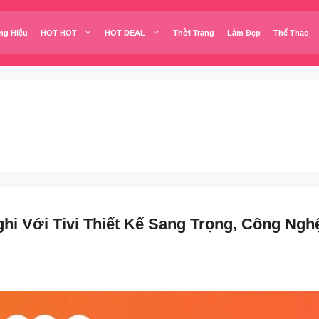
ng Hiệu
HOT HOT
HOT DEAL
Thời Trang
Làm Đẹp
Thể Thao
i Với Tivi Thiết Kế Sang Trọng, Công Ngh