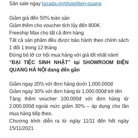
Săn sale ngay
lazada.vn/shop/dien-quang
Giảm giá đến 50% toàn sàn
Giảm thêm cho voucher tích lũy đến 800K
Freeship Max cho tất cả đơn hàng
Tất cả sản phẩm đều được bảo hành theo chính sách
1 đổi 1 trong 12 tháng
Đừng bỏ lỡ cơ hội mua hàng với giá tốt nhất năm!
“ĐẠI TIỆC SINH NHẬT” tại SHOWROOM ĐIỆN
QUANG HÀ NỘI đang đến gần
Giảm ngay 20% với đơn hàng dưới 1.000.000đ
Giảm ngay 30% với đơn hàng từ 1.000.000đ trở lên
Tặng thêm voucher 100.000đ với đơn hàng từ
2.000.000đ ngoài mức giảm 30% – áp dụng cho lần
mua hàng tiếp theo.
Chương trình diễn ra từ ngày 11/11 đến hết ngày
15/11/2021