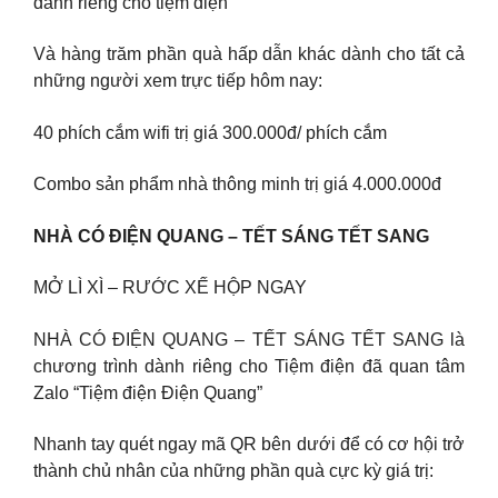
dành riêng cho tiệm điện
Và hàng trăm phần quà hấp dẫn khác dành cho tất cả
những người xem trực tiếp hôm nay:
40 phích cắm wifi trị giá 300.000đ/ phích cắm
Combo sản phẩm nhà thông minh trị giá 4.000.000đ
NHÀ CÓ ĐIỆN QUANG – TẾT SÁNG TẾT SANG
MỞ LÌ XÌ – RƯỚC XẾ HỘP NGAY
NHÀ CÓ ĐIỆN QUANG – TẾT SÁNG TẾT SANG là
chương trình dành riêng cho Tiệm điện đã quan tâm
Zalo “Tiệm điện Điện Quang”
Nhanh tay quét ngay mã QR bên dưới để có cơ hội trở
thành chủ nhân của những phần quà cực kỳ giá trị: