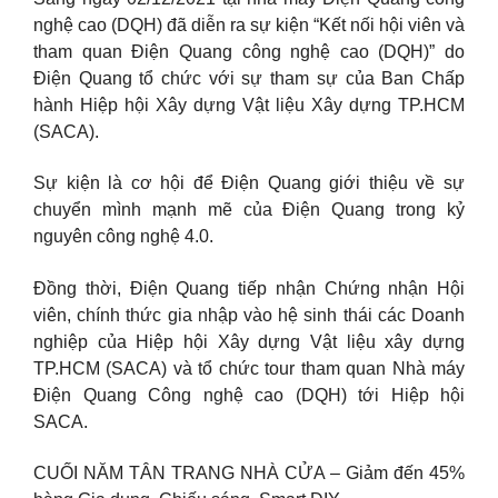
nghệ cao (DQH) đã diễn ra sự kiện “Kết nối hội viên và
tham quan Điện Quang công nghệ cao (DQH)” do
Điện Quang tổ chức với sự tham sự của Ban Chấp
hành Hiệp hội Xây dựng Vật liệu Xây dựng TP.HCM
(SACA).
Sự kiện là cơ hội để Điện Quang giới thiệu về sự
chuyển mình mạnh mẽ của Điện Quang trong kỷ
nguyên công nghệ 4.0.
Đồng thời, Điện Quang tiếp nhận Chứng nhận Hội
viên, chính thức gia nhập vào hệ sinh thái các Doanh
nghiệp của Hiệp hội Xây dựng Vật liệu xây dựng
TP.HCM (SACA) và tổ chức tour tham quan Nhà máy
Điện Quang Công nghệ cao (DQH) tới Hiệp hội
SACA.
CUỐI NĂM TÂN TRANG NHÀ CỬA – Giảm đến 45%