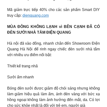
Mã giảm trực tiếp 40% cho các sản phẩm Smart DIY
truy cập:
dienquang.com
MÙA ĐÔNG KHÔNG LẠNH vì BÊN CẠNH ĐÃ CÓ
ĐÈN SƯỞI NHÀ TẮM ĐIỆN QUANG
Hà nội đã vào đông, nhanh chân đến Showroom Điện
Quang Hà Nội để rinh ngay chiếc đèn sưởi nhà tắm
với nhiều ưu điểm nổi bật:
Thiết kế trang nhã
Sưởi ấm nhanh
Bóng đèn sưởi được giảm độ chói sáng nhưng không
làm giảm hiệu quả làm ấm, ánh đèn vàng với bức xạ
hồng ngoại không làm ảnh hưởng đến mắt, da. Có lợi
cho sức khỏe nhất là đối với trẻ em, người già