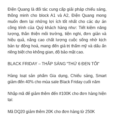
Điện Quang là đối tác cung cấp giải pháp chiếu sáng,
thông minh cho block A1 và A2, Điện Quang mong
muốn đem lại những lợi ích tốt nhất cho các dự án
công trình của Quý khách hàng như: Tiết kiệm năng
lượng, thân thiện môi trường, tiện nghi, đơn giản và
hiệu quả, nâng cao chất lượng cuộc sống nhờ kịch
bản tự động hoá, mang đến giá trị thẩm mỹ và dấu ấn
riêng biệt cho không gian, độ bảo mật cao.
BLACK FRIDAY – THẮP SÁNG “THỨ 6 ĐEN TỐI”
Hàng loạt sản phẩm Gia dụng, Chiếu sáng, Smart
giảm đến 40% cho mùa sale Black Friday cuối năm
Nhập mã để giảm thêm đến #100K cho đơn hàng hiện
tại:
Mã DQ20 giảm thêm 20K cho đơn hàng từ 250K