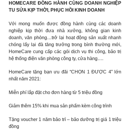
HOMECARE ĐỒNG HÀNH CÙNG DOANH NGHIỆP
TU SỬA KỊP THỜI, PHỤC HỒI KINH DOANH
Với mong muốn được đồng hành cùng các doanh
nghiệp kịp thời đưa nhà xưởng, không gian kinh
doanh, văn phòng…trở lại hoạt động sản xuất nhanh
chóng lấy lại đà tăng trưởng trong bình thường mới,
HomeCare cung cấp các gói dịch vụ thi công, bảo trị
hệ thống điện văn phòng công ty, cửa hàng….
HomeCare tặng bạn ưu đãi “CHỌN 1 ĐƯỢC 4” lớn
nhất năm 2021:
Miễn phí lắp đặt cho đơn hàng từ 5 triệu đồng
Giảm thêm 15% khi mua sản phẩm kèm công trình
Tặng voucher 1 năm bảo trì – bảo dưỡng trị giá 1 triệu
đồng