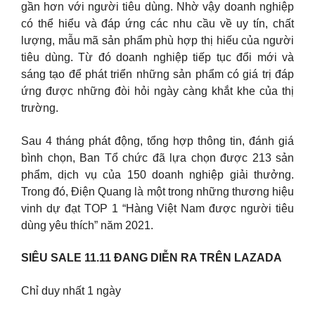
gần hơn với người tiêu dùng. Nhờ vậy doanh nghiệp
có thể hiểu và đáp ứng các nhu cầu về uy tín, chất
lượng, mẫu mã sản phẩm phù hợp thị hiếu của người
tiêu dùng. Từ đó doanh nghiệp tiếp tục đổi mới và
sáng tạo để phát triển những sản phẩm có giá trị đáp
ứng được những đòi hỏi ngày càng khắt khe của thị
trường.
Sau 4 tháng phát động, tổng hợp thông tin, đánh giá
bình chọn, Ban Tổ chức đã lựa chọn được 213 sản
phẩm, dịch vụ của 150 doanh nghiệp giải thưởng.
Trong đó, Điện Quang là một trong những thương hiệu
vinh dự đạt TOP 1 “Hàng Việt Nam được người tiêu
dùng yêu thích” năm 2021.
SIÊU SALE 11.11 ĐANG DIỄN RA TRÊN LAZADA
Chỉ duy nhất 1 ngày