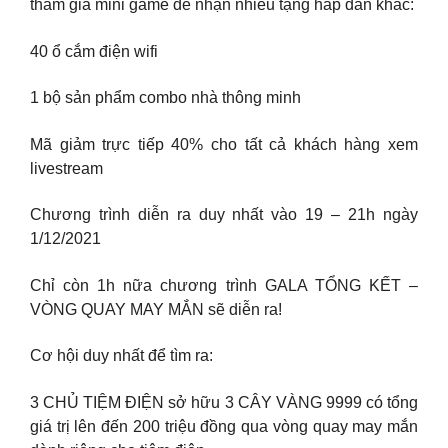
tham gia mini game để nhận nhiều tặng hấp dẫn khác:
40 ổ cắm điện wifi
1 bộ sản phẩm combo nhà thông minh
Mã giảm trực tiếp 40% cho tất cả khách hàng xem
livestream
Chương trình diễn ra duy nhất vào 19 – 21h ngày
1/12/2021
Chỉ còn 1h nữa chương trình GALA TỔNG KẾT –
VÒNG QUAY MAY MẮN sẽ diễn ra!
Cơ hội duy nhất để tìm ra:
3 CHỦ TIỆM ĐIỆN sở hữu 3 CÂY VÀNG 9999 có tổng
giá trị lên đến 200 triệu đồng qua vòng quay may mắn