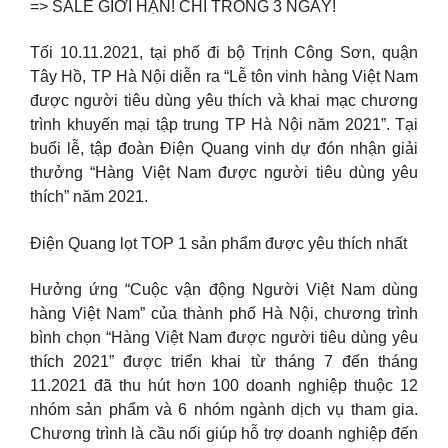
=> SALE GIỚI HẠN! CHỈ TRONG 3 NGÀY!
Tối 10.11.2021, tại phố đi bộ Trịnh Công Sơn, quận
Tây Hồ, TP Hà Nội diễn ra “Lễ tôn vinh hàng Việt Nam
được người tiêu dùng yêu thích và khai mạc chương
trình khuyến mại tập trung TP Hà Nội năm 2021”. Tại
buổi lễ, tập đoàn Điện Quang vinh dự đón nhận giải
thưởng “Hàng Việt Nam được người tiêu dùng yêu
thích” năm 2021.
Điện Quang lọt TOP 1 sản phẩm được yêu thích nhất
Hưởng ứng “Cuộc vận động Người Việt Nam dùng
hàng Việt Nam” của thành phố Hà Nội, chương trình
bình chọn “Hàng Việt Nam được người tiêu dùng yêu
thích 2021” được triển khai từ tháng 7 đến tháng
11.2021 đã thu hút hơn 100 doanh nghiệp thuộc 12
nhóm sản phẩm và 6 nhóm ngành dịch vụ tham gia.
Chương trình là cầu nối giúp hỗ trợ doanh nghiệp đến