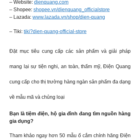
– Website:
dienquang.com
– Shopee:
shopee.vn/dienquang_officialstore
– Lazada:
www.lazada.vn/shop/dien-quang
– Tiki:
tiki?dien-quang-official-store
Đặt mục tiêu cung cấp các sản phẩm và giải pháp
mang lại sự tiện nghi, an toàn, thẩm mỹ, Điện Quang
cung cấp cho thị trường hàng ngàn sản phẩm đa dạng
về mẫu mã và chủng loại
Bạn là tiệm điện, hộ gia đình đang tìm nguồn hàng
gia dụng?
Tham khảo ngay hơn 50 mẫu ổ cắm chính hãng Điện