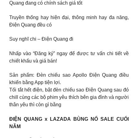
Quang đang có chính sách giá tốt
Truyền thống hay hiện đại, thông minh hay đa năng,
Điện Quang đều có
Suy nghĩ chi – Điện Quang đi
Nhấp vào “Đăng ký” ngay để được tư vấn chi tiết về
chiết khấu và giá bán!
Sản phẩm: Đèn chiếu sao Apollo Điện Quang điều
khiển bằng App tiện lợi.
Tối tắt hết điện, bật đèn chiếu sao Điện Quang sau đó
chill cùng các bộ phim yêu thích bên gia đình và người
thân yêu thì còn gì bằng
ĐIỆN QUANG x LAZADA BÙNG NỔ SALE CUỐI
NĂM