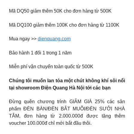
Mã DQ50 giảm thêm 50K cho đơn hàng từ 500K
Mã DQ100 giảm thêm 100K cho đơn hàng từ 1100K
Mua ngay >>
dienquang.com
Bảo hành 1 đổi 1 trong 1 năm
Miễn phí vận chuyển toàn quốc từ 500K
Chúng tôi muốn lan tỏa một chút không khí sôi nổi
tại showroom Điện Quang Hà Nội tới các bạn
Đừng quên chương trình GIẢM GIÁ 25% các sản
phẩm ĐÈN BÀN/ĐÈN BẮT MUỖI/ĐÈN SƯỞI NHÀ
TẮM, đơn hàng từ 2.000.000đ được tặng thêm
voucher 100.000đ chỉ mới bắt đầu thôi.