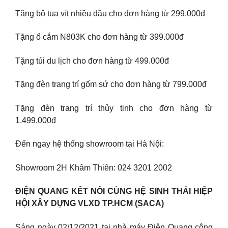
Tặng bộ tua vít nhiều đầu cho đơn hàng từ 299.000đ
Tặng ổ cắm N803K cho đơn hàng từ 399.000đ
Tặng túi du lịch cho đơn hàng từ 499.000đ
Tặng đèn trang trí gốm sứ cho đơn hàng từ 799.000đ
Tặng đèn trang trí thủy tinh cho đơn hàng từ
1.499.000đ
Đến ngay hệ thống showroom tại Hà Nội:
Showroom 2H Khâm Thiên: 024 3201 2002
ĐIỆN QUANG KẾT NỐI CÙNG HỆ SINH THÁI HIỆP
HỘI XÂY DỰNG VLXD TP.HCM (SACA)
Sáng ngày 02/12/2021 tại nhà máy Điện Quang công