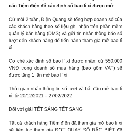
các Tiệm điện để xác định số bao lì xì được mở
Cứ mỗi 2 tuần, Điện Quang sẽ tổng hợp doanh số của
các khách hàng theo số liệu ghi nhận trên phần mềm
quản lý bán hàng (DMS) và gửi tin nhắn thông báo số
lượt đến khách hàng để tiến hành tham gia mở bao lì
xì
Cơ chế xác định số bao lì xì được nhận: cứ 550.000
VNĐ trong doanh số mua hàng (bao gồm VAT) sẽ
được tặng 1 lần mở bao lì xì
Thời gian nhận thông tin số lượt và bắt đầu mở bao lì
xì: từ 20/12/2021 – 27/02/2022
Đối với giải TẾT SÁNG TẾT SANG:
Tất cả khách hàng Tiệm điện đã tham gia mở bao lì xì
sẽ tiếp tục tham gia ĐỢT QUAY SỐ ĐẶC BIỆT để