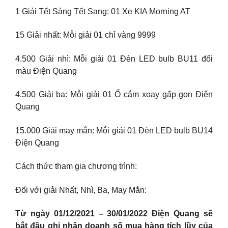
1 Giải Tết Sáng Tết Sang: 01 Xe KIA Morning AT
15 Giải nhất: Mỗi giải 01 chỉ vàng 9999
4.500 Giải nhì: Mỗi giải 01 Đèn LED bulb BU11 đổi
màu Điện Quang
4.500 Giải ba: Mỗi giải 01 Ổ cắm xoay gấp gọn Điện
Quang
15.000 Giải may mắn: Mỗi giải 01 Đèn LED bulb BU14
Điện Quang
Cách thức tham gia chương trình:
Đối với giải Nhất, Nhì, Ba, May Mắn:
Từ ngày 01/12/2021 – 30/01/2022 Điện Quang sẽ
bắt đầu ghi nhận doanh số mua hàng tích lũy của