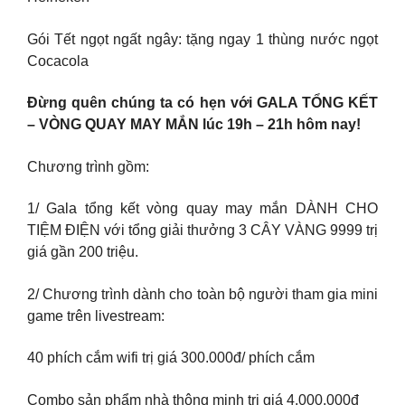
Gói Tết ngọt ngất ngây: tặng ngay 1 thùng nước ngọt
Cocacola
Đừng quên chúng ta có hẹn với GALA TỔNG KẾT
– VÒNG QUAY MAY MẮN lúc 19h – 21h hôm nay!
Chương trình gồm:
1/ Gala tổng kết vòng quay may mắn DÀNH CHO
TIỆM ĐIỆN với tổng giải thưởng 3 CÂY VÀNG 9999 trị
giá gần 200 triệu.
2/ Chương trình dành cho toàn bộ người tham gia mini
game trên livestream:
40 phích cắm wifi trị giá 300.000đ/ phích cắm
Combo sản phẩm nhà thông minh trị giá 4.000.000đ