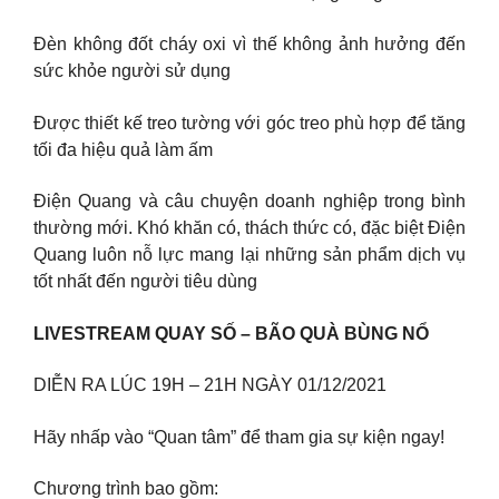
Đèn không đốt cháy oxi vì thế không ảnh hưởng đến
sức khỏe người sử dụng
Được thiết kế treo tường với góc treo phù hợp để tăng
tối đa hiệu quả làm ấm
Điện Quang và câu chuyện doanh nghiệp trong bình
thường mới. Khó khăn có, thách thức có, đặc biệt Điện
Quang luôn nỗ lực mang lại những sản phẩm dịch vụ
tốt nhất đến người tiêu dùng
LIVESTREAM QUAY SỐ – BÃO QUÀ BÙNG NỔ
DIỄN RA LÚC 19H – 21H NGÀY 01/12/2021
Hãy nhấp vào “Quan tâm” để tham gia sự kiện ngay!
Chương trình bao gồm: