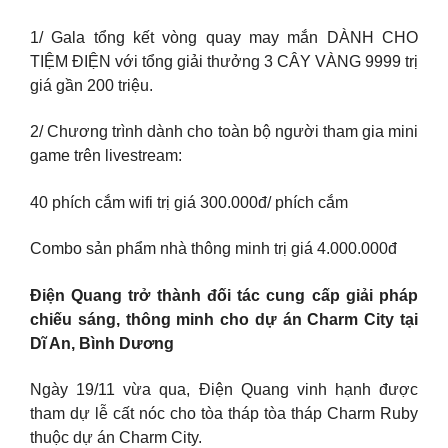
1/ Gala tổng kết vòng quay may mắn DÀNH CHO
TIỆM ĐIỆN với tổng giải thưởng 3 CÂY VÀNG 9999 trị
giá gần 200 triệu.
2/ Chương trình dành cho toàn bộ người tham gia mini
game trên livestream:
40 phích cắm wifi trị giá 300.000đ/ phích cắm
Combo sản phẩm nhà thông minh trị giá 4.000.000đ
Điện Quang trở thành đối tác cung cấp giải pháp
chiếu sáng, thông minh cho dự án Charm City tại
Dĩ An, Bình Dương
Ngày 19/11 vừa qua, Điện Quang vinh hạnh được
tham dự lễ cất nóc cho tòa tháp tòa tháp Charm Ruby
thuộc dự án Charm City.