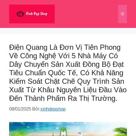
Chuyển
đến
Menu
nội
dung
Điện Quang Là Đơn Vị Tiên Phong
Về Công Nghệ Với 5 Nhà Máy Có
Dây Chuyển Sản Xuất Đồng Bộ Đạt
Tiêu Chuẩn Quốc Tế, Có Khả Năng
Kiểm Soát Chặt Chẽ Quy Trình Sản
Xuất Từ Khâu Nguyên Liệu Đầu Vào
Đến Thành Phẩm Ra Thị Trường.
08/01/2025
Bởi
xinhdepshop