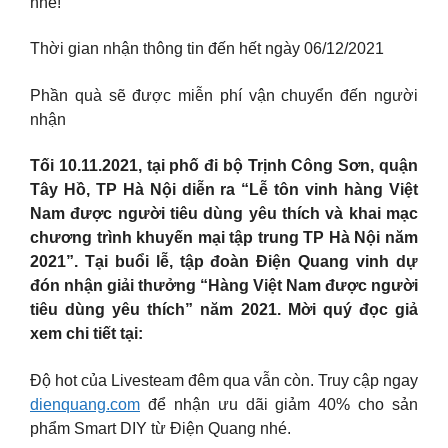
nhé!
Thời gian nhận thông tin đến hết ngày 06/12/2021
Phần quà sẽ được miễn phí vận chuyển đến người
nhận
Tối 10.11.2021, tại phố đi bộ Trịnh Công Sơn, quận
Tây Hồ, TP Hà Nội diễn ra “Lễ tôn vinh hàng Việt
Nam được người tiêu dùng yêu thích và khai mạc
chương trình khuyến mại tập trung TP Hà Nội năm
2021”. Tại buổi lễ, tập đoàn Điện Quang vinh dự
đón nhận giải thưởng “Hàng Việt Nam được người
tiêu dùng yêu thích” năm 2021. Mời quý đọc giả
xem chi tiết tại:
Độ hot của Livesteam đêm qua vẫn còn. Truy cập ngay
dienquang.com
để nhận ưu dãi giảm 40% cho sản
phẩm Smart DIY từ Điện Quang nhé.