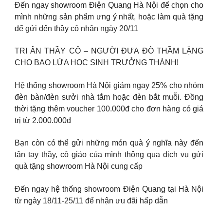
Đến ngay showroom Điện Quang Hà Nội để chọn cho
mình những sản phẩm ưng ý nhất, hoặc làm quà tặng
để gửi đến thầy cô nhân ngày 20/11
TRI ÂN THẦY CÔ – NGƯỜI ĐƯA ĐÒ THẦM LẶNG
CHO BAO LỨA HỌC SINH TRƯỞNG THÀNH!
Hệ thống showroom Hà Nội giảm ngay 25% cho nhóm
đèn bàn/đèn sưởi nhà tắm hoặc đèn bắt muỗi. Đồng
thời tặng thêm voucher 100.000đ cho đơn hàng có giá
trị từ 2.000.000đ
Bạn còn có thể gửi những món quà ý nghĩa này đến
tận tay thầy, cô giáo của mình thông qua dịch vụ gửi
quà tặng showroom Hà Nội cung cấp
Đến ngay hệ thống showroom Điện Quang tại Hà Nội
từ ngày 18/11-25/11 để nhận ưu đãi hấp dẫn