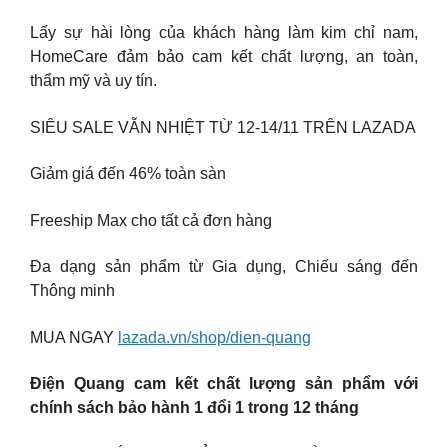
Lấy sự hài lòng của khách hàng làm kim chỉ nam,
HomeCare đảm bảo cam kết chất lượng, an toàn,
thẩm mỹ và uy tín.
SIÊU SALE VẪN NHIỆT TỪ 12-14/11 TRÊN LAZADA
Giảm giá đến 46% toàn sàn
Freeship Max cho tất cả đơn hàng
Đa dạng sản phẩm từ Gia dụng, Chiếu sáng đến
Thông minh
MUA NGAY
lazada.vn/shop/dien-quang
Điện Quang cam kết chất lượng sản phẩm với
chính sách bảo hành 1 đổi 1 trong 12 tháng