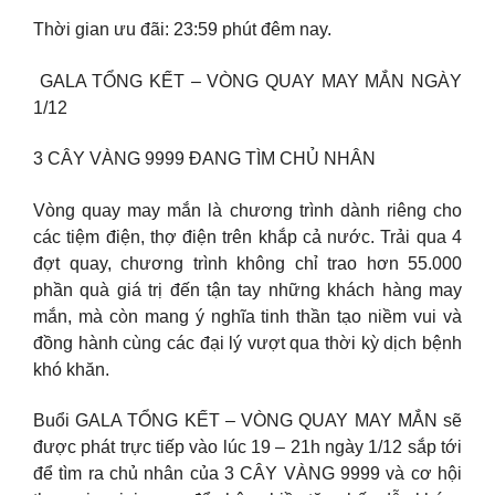
Thời gian ưu đãi: 23:59 phút đêm nay.
️ GALA TỔNG KẾT – VÒNG QUAY MAY MẮN NGÀY
1/12 ️
3 CÂY VÀNG 9999 ĐANG TÌM CHỦ NHÂN
Vòng quay may mắn là chương trình dành riêng cho
các tiệm điện, thợ điện trên khắp cả nước. Trải qua 4
đợt quay, chương trình không chỉ trao hơn 55.000
phần quà giá trị đến tận tay những khách hàng may
mắn, mà còn mang ý nghĩa tinh thần tạo niềm vui và
đồng hành cùng các đại lý vượt qua thời kỳ dịch bệnh
khó khăn.
Buổi GALA TỔNG KẾT – VÒNG QUAY MAY MẮN sẽ
được phát trực tiếp vào lúc 19 – 21h ngày 1/12 sắp tới
để tìm ra chủ nhân của 3 CÂY VÀNG 9999 và cơ hội