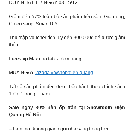
DUY NHẤT TỪ NGÀY 08-15/12
Giảm đến 57% toàn bộ sản phẩm trên sàn: Gia dụng,
Chiếu sáng, Smart DIY
Thu thập voucher tích lũy đến 800.000đ để được giảm
thêm
Freeship Max cho tất cả đơn hàng
MUA NGAY
lazada.vn/shop/dien-quang
Tất cả sản phẩm đều được bảo hành theo chính sách
1 đổi 1 trong 1 năm
Sale ngay 30% đèn ốp trần tại Showroom Điện
Quang Hà Nội
– Làm mới không gian ngôi nhà sang trọng hơn